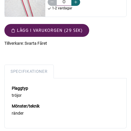
1-2 vardagar
LÄGG I VARUKORGEN (29 SEK)
Tillverkare:
Svarta Fåret
SPECIFIKATIONER
Plaggtyp
tröjor
Mönster/teknik
ränder