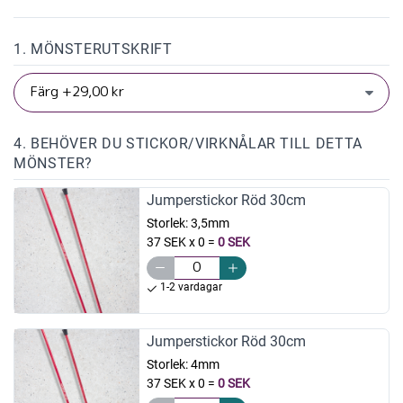
1. MÖNSTERUTSKRIFT
4. BEHÖVER DU STICKOR/VIRKNÅLAR TILL DETTA
MÖNSTER?
Jumperstickor Röd 30cm
Storlek:
3,5mm
37 SEK x 0
=
0 SEK
1-2 vardagar
Jumperstickor Röd 30cm
Storlek:
4mm
37 SEK x 0
=
0 SEK