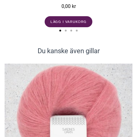
0,00 kr
LÄGG I VARUKORG
Du kanske även gillar