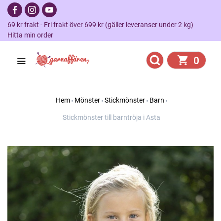
69 kr frakt - Fri frakt över 699 kr (gäller leveranser under 2 kg)
Hitta min order
0
Hem
Mönster
Stickmönster
Barn
Stickmönster till barntröja i Asta