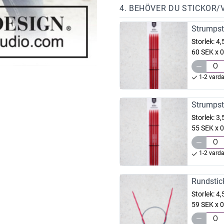
4. BEHÖVER DU STICKOR/
Strumpst
Storlek:
4
60 SEK x 0
1-2 vard
Strumpst
Storlek:
3
55 SEK x 0
1-2 vard
Rundstic
Storlek:
4
59 SEK x 0