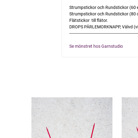
Strumpstickor och Rundstickor (60 ell
Strumpstickor och Rundstickor (80 cm)
Flätstickor  till flätor.
DROPS PÄRLEMORKNAPP, Välvd (vit) nr
-------------------------------------------------------
Se mönstret hos Garnstudio