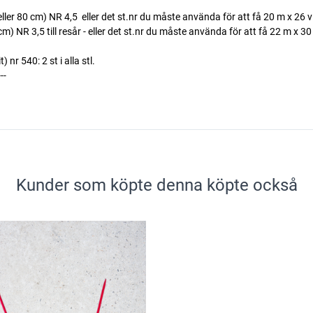
er 80 cm) NR 4,5  eller det st.nr du måste använda för att få 20 m x 26 v
 NR 3,5 till resår - eller det st.nr du måste använda för att få 22 m x 30
 540: 2 st i alla stl.
---
Kunder som köpte denna köpte också