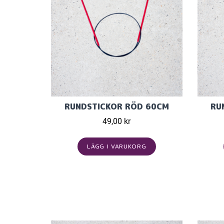
RUNDSTICKOR RÖD 60CM
RU
49,00 kr
LÄGG I VARUKORG