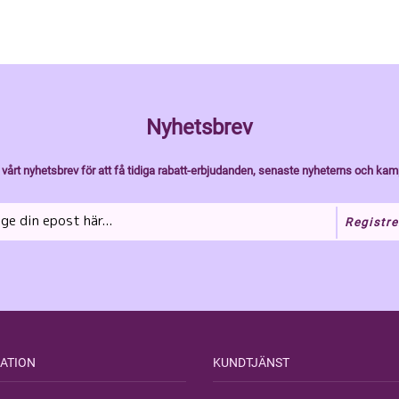
Nyhetsbrev
vårt nyhetsbrev för att få tidiga rabatt-erbjudanden, senaste nyheterns och kam
Registre
ATION
KUNDTJÄNST