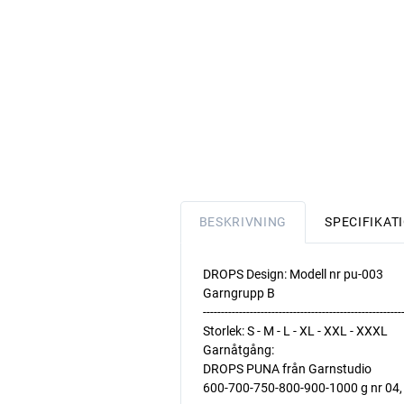
BESKRIVNING
SPECIFIKAT
DROPS Design: Modell nr pu-003
Garngrupp B
-------------------------------------------------------
Storlek: S - M - L - XL - XXL - XXXL
Garnåtgång:
DROPS PUNA från Garnstudio
600-700-750-800-900-1000 g nr 04,