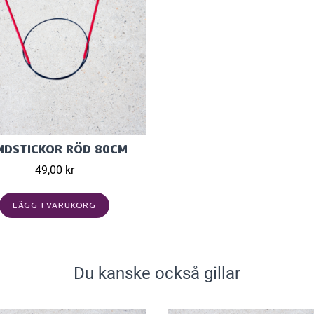
NDSTICKOR RÖD 80CM
49,00 kr
LÄGG I VARUKORG
Du kanske också gillar