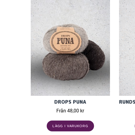
DROPS PUNA
Från 48,00 kr
LÄGG I VARUKORG