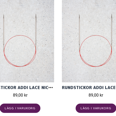
RUNDSTICKOR ADDI LACE NICKELFRIA 60CM
89,00 kr
89,00 kr
LÄGG I VARUKORG
LÄGG I VARUKORG