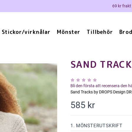
69 kr frakt
Stickor/virknålar
Mönster
Tillbehör
Brod
SAND TRACK
Bli den första att recensera den 
Sand Tracks by DROPS Design D
585 kr
1. MÖNSTERUTSKRIFT