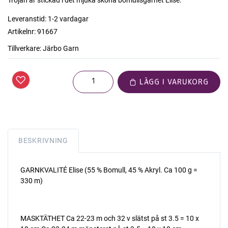
Leveranstid:
1-2 vardagar
Artikelnr:
91667
Tillverkare:
Järbo Garn
LÄGG I VARUKORG
BESKRIVNING
GARNKVALITÉ Elise (55 % Bomull, 45 % Akryl. Ca 100 g =
330 m)
MASKTÄTHET Ca 22-23 m och 32 v slätst på st 3.5 = 10 x