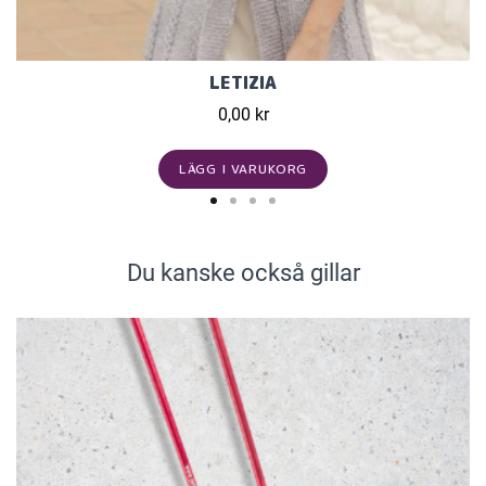
LETIZIA
0,00 kr
LÄGG I VARUKORG
Du kanske också gillar