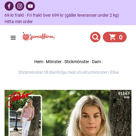
69 kr frakt - Fri frakt över 699 kr (gäller leveranser under 2 kg)
Hitta min order
0
Hem
Mönster
Stickmönster
Dam
Stickmönster till damtröja med strukturmönster i Elise