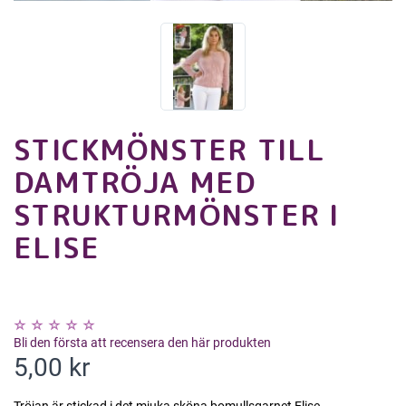
STICKMÖNSTER TILL
DAMTRÖJA MED
STRUKTURMÖNSTER I
ELISE
Bli den första att recensera den här produkten
5,00 kr
Tröjan är stickad i det mjuka sköna bomullsgarnet Elise.