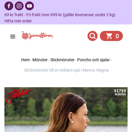
69 kr frakt - Fri frakt över 699 kr (gäller leveranser under 2 kg)
Hitta min order
0
Hem
Mönster
Stickmönster
Poncho och sjalar
Stickmönster till en enklare sjal i Manos Alegria