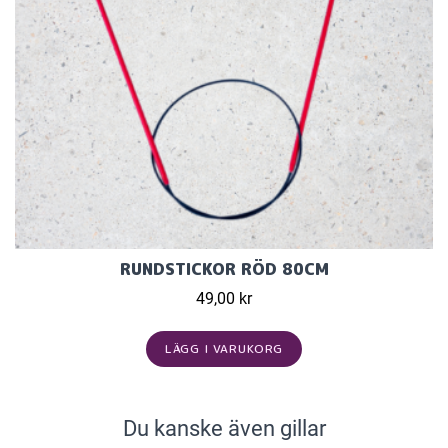
RUNDSTICKOR RÖD 80CM
49,00 kr
LÄGG I VARUKORG
Du kanske även gillar