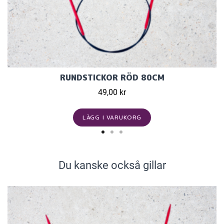
RUNDSTICKOR RÖD 80CM
49,00 kr
LÄGG I VARUKORG
Du kanske också gillar