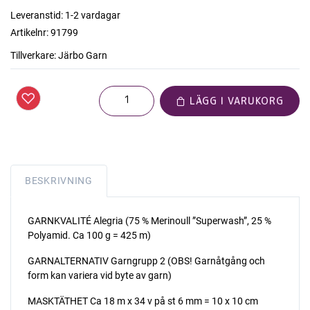
Leveranstid:
1-2 vardagar
Artikelnr:
91799
Tillverkare:
Järbo Garn
LÄGG I VARUKORG
BESKRIVNING
GARNKVALITÉ Alegria (75 % Merinoull ”Superwash”, 25 %
Polyamid. Ca 100 g = 425 m)
GARNALTERNATIV Garngrupp 2 (OBS! Garnåtgång och
form kan variera vid byte av garn)
MASKTÄTHET Ca 18 m x 34 v på st 6 mm = 10 x 10 cm