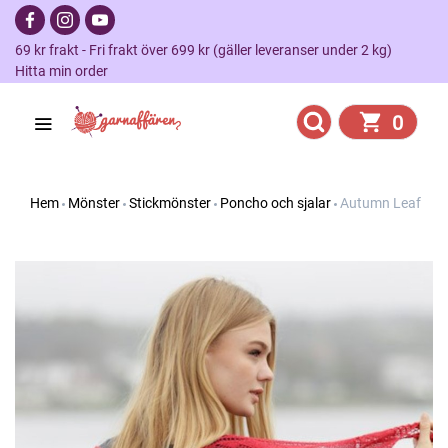
69 kr frakt - Fri frakt över 699 kr (gäller leveranser under 2 kg)
Hitta min order
0
Hem
Mönster
Stickmönster
Poncho och sjalar
Autumn Leaf