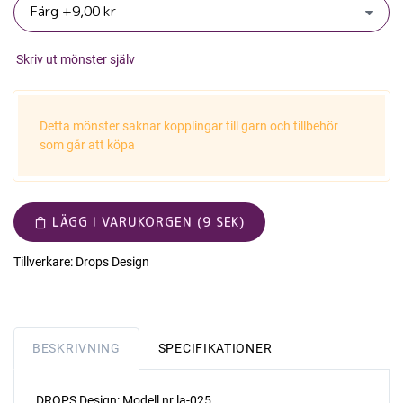
Skriv ut mönster själv
Detta mönster saknar kopplingar till garn och tillbehör
som går att köpa
LÄGG I VARUKORGEN (9 SEK)
Tillverkare:
Drops Design
BESKRIVNING
SPECIFIKATIONER
DROPS Design: Modell nr la-025