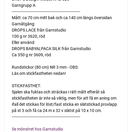
Garngrupp A
----------------------------------------------------------
Mått: ca 70 cm mitt bak och ca 140 cm längs översidan
Garnåtgång:
DROPS LACE från Garnstudio
100 g nr 3620, röd
Eller använd:
DROPS BABYALPACA SILK från Garnstudio
Ca 350 g nr 3609, röd
Rundstickor (80 cm) NR 3 mm - OBS:
Läs om stickfastheten nedan!
STICKFASTHET:
Sjalen ska fuktas och sträckas i rätt mått efteråt så
stickfastheten är inte så viktig, men för att få en aning om
ifall det stickas för löst/fast sticka en slätstickad provlapp
på st 3 och få ca 24 m x 32 v slätst på 10 x 10 cm.
----------------------------------------------------------
Se mönstret hos Garnstudio