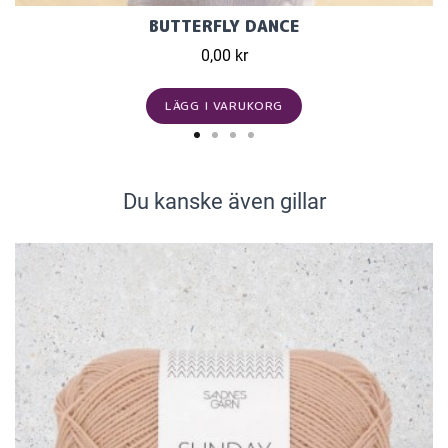
BUTTERFLY DANCE
0,00 kr
LÄGG I VARUKORG
Du kanske även gillar