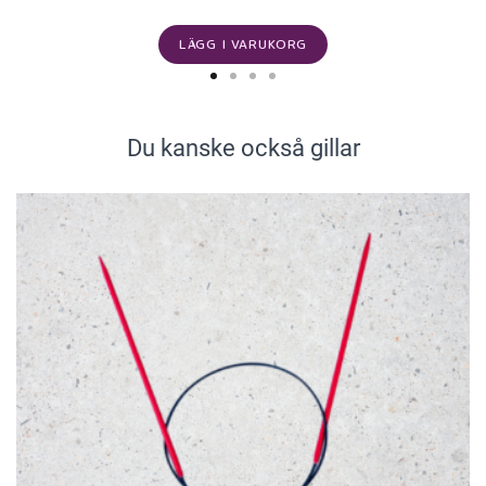
LÄGG I VARUKORG
Du kanske också gillar