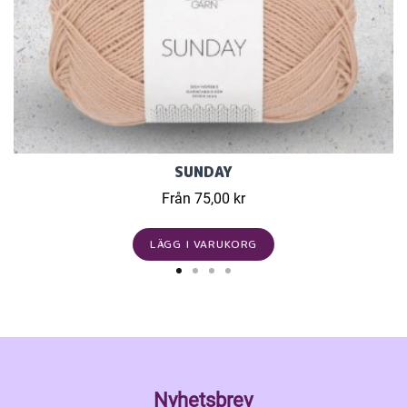
SUNDAY
Från 75,00 kr
LÄGG I VARUKORG
Nyhetsbrev