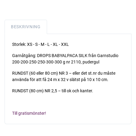
BESKRIVNING
Storlek: XS - S - M - L - XL - XXL
Garnåtgång: DROPS BABYALPACA SILK från Garnstudio
200-200-250-250-300-300 g nr 2110, pudergul
RUNDST (60 eller 80 cm) NR 3 – eller det st.nr du måste
använda för att få 24 m x 32 v slätst på 10 x 10 cm.
RUNDST (80 cm) NR 2,5 – till ok och kanter.
Till gratismönster!