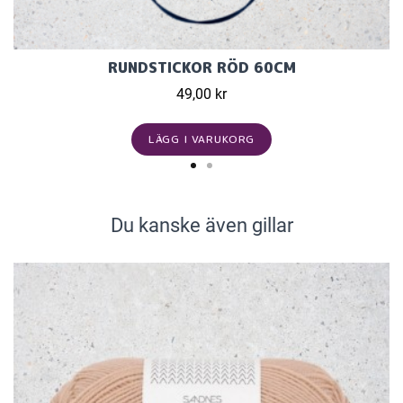
RUNDSTICKOR RÖD 60CM
49,00 kr
LÄGG I VARUKORG
Du kanske även gillar