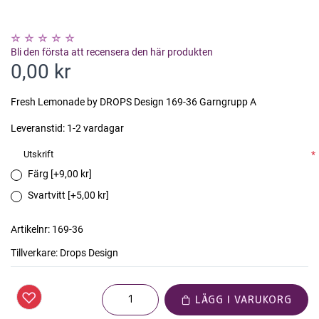
Bli den första att recensera den här produkten
0,00 kr
Fresh Lemonade by DROPS Design 169-36 Garngrupp A
Leveranstid:
1-2 vardagar
Utskrift
*
Färg [+9,00 kr]
Svartvitt [+5,00 kr]
Artikelnr:
169-36
Tillverkare:
Drops Design
LÄGG I VARUKORG