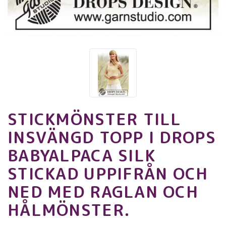
STICKMÖNSTER TILL
INSVÄNGD TOPP I DROPS
BABYALPACA SILK
STICKAD UPPIFRÅN OCH
NED MED RAGLAN OCH
HÅLMÖNSTER.