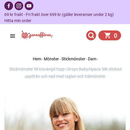
69 kr frakt - Fri frakt över 699 kr (gäller leveranser under 2 kg)
Hitta min order
0
Hem
Mönster
Stickmönster
Dam
Stickmönster till insvängd topp i Drops BabyAlpaca Silk stickad
uppifrån och ned med raglan och hålmönster.