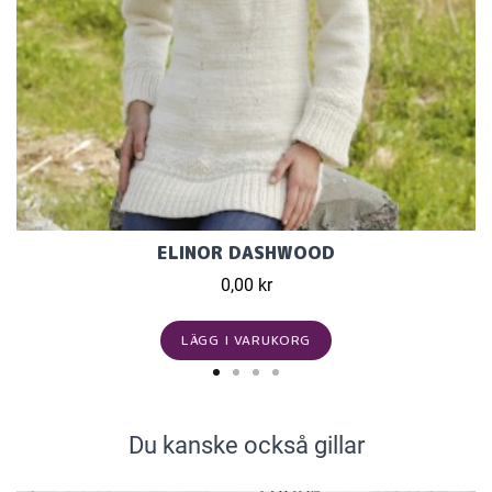
ELINOR DASHWOOD
0,00 kr
LÄGG I VARUKORG
Du kanske också gillar