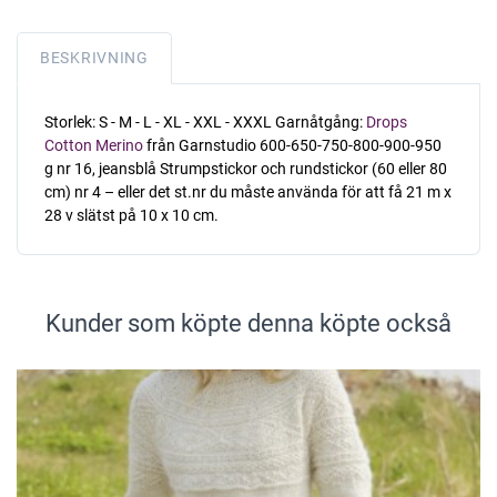
BESKRIVNING
Storlek: S - M - L - XL - XXL - XXXL Garnåtgång:
Drops
Cotton Merino
från Garnstudio 600-650-750-800-900-950
g nr 16, jeansblå Strumpstickor och rundstickor (60 eller 80
cm) nr 4 – eller det st.nr du måste använda för att få 21 m x
28 v slätst på 10 x 10 cm.
Kunder som köpte denna köpte också