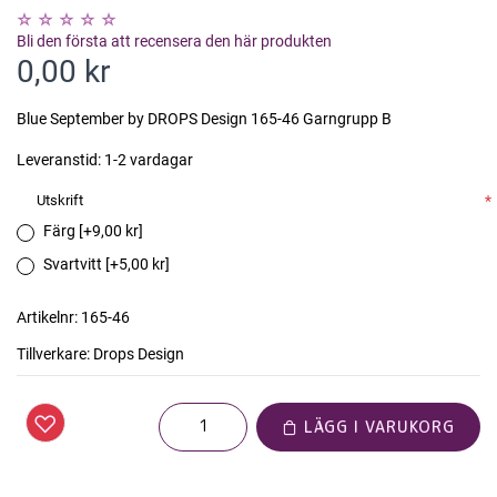
Bli den första att recensera den här produkten
0,00 kr
Blue September by DROPS Design 165-46 Garngrupp B
Leveranstid:
1-2 vardagar
Utskrift
*
Färg [+9,00 kr]
Svartvitt [+5,00 kr]
Artikelnr:
165-46
Tillverkare:
Drops Design
LÄGG I VARUKORG