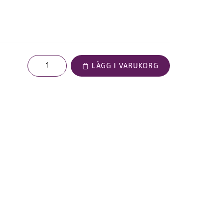
LÄGG I VARUKORG