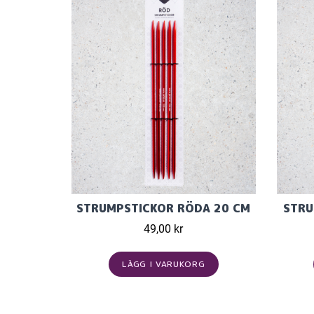
STRUMPSTICKOR RÖDA 20 CM
STRU
49,00 kr
LÄGG I VARUKORG