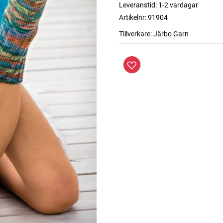
Leveranstid:
1-2 vardagar
Artikelnr:
91904
Tillverkare:
Järbo Garn