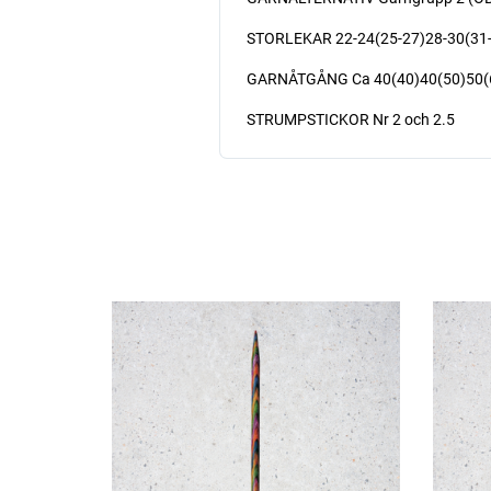
STORLEKAR 22-24(25-27)28-30(31-
GARNÅTGÅNG Ca 40(40)40(50)50(60
STRUMPSTICKOR Nr 2 och 2.5