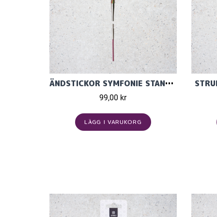
ÄNDSTICKOR SYMFONIE STANDARD
STRU
99,00 kr
LÄGG I VARUKORG