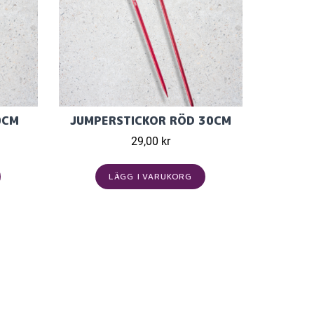
0CM
JUMPERSTICKOR RÖD 30CM
29,00 kr
LÄGG I VARUKORG