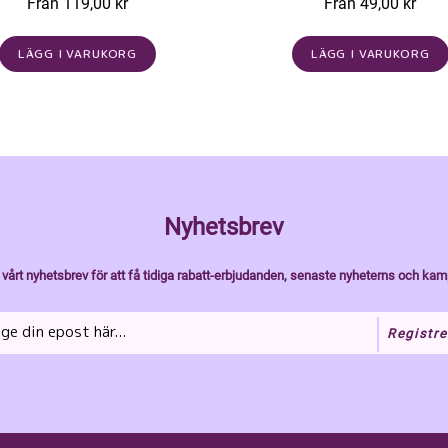
Från 119,00 kr
Från 49,00 kr
LÄGG I VARUKORG
LÄGG I VARUKORG
Nyhetsbrev
vårt nyhetsbrev för att få tidiga rabatt-erbjudanden, senaste nyheterns och kam
Registre