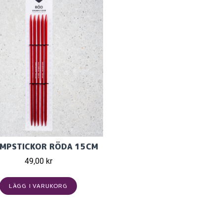
MPSTICKOR RÖDA 15CM
49,00 kr
LÄGG I VARUKORG