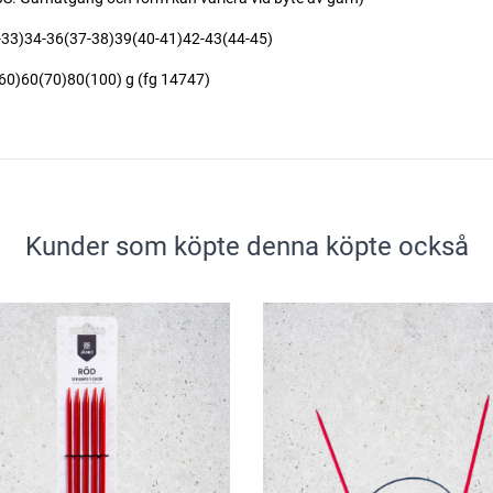
33)34-36(37-38)39(40-41)42-43(44-45)
)60(70)80(100) g (fg 14747)
Kunder som köpte denna köpte också