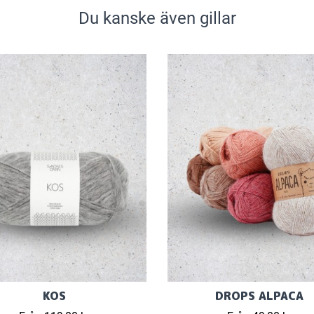
Du kanske även gillar
KOS
DROPS ALPACA