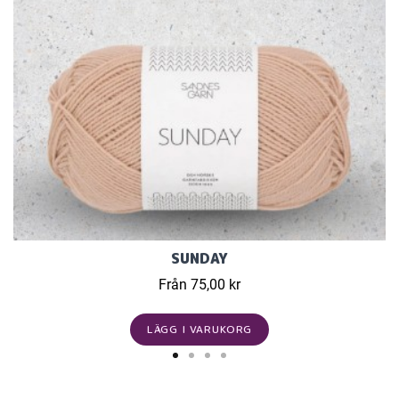
SUNDAY
Från 75,00 kr
LÄGG I VARUKORG