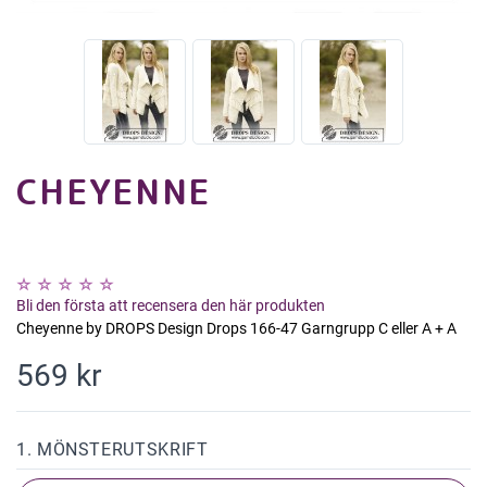
CHEYENNE
Bli den första att recensera den här produkten
Cheyenne by DROPS Design Drops 166-47 Garngrupp C eller A + A
569 kr
1. MÖNSTERUTSKRIFT