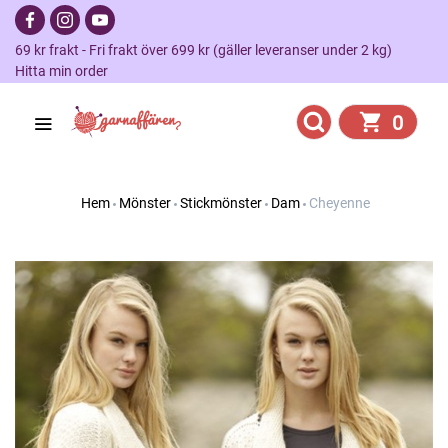
69 kr frakt - Fri frakt över 699 kr (gäller leveranser under 2 kg)
Hitta min order
0
Hem
Mönster
Stickmönster
Dam
Cheyenne