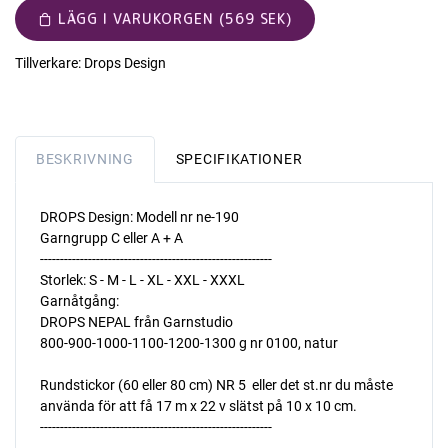
LÄGG I VARUKORGEN (569 SEK)
Tillverkare:
Drops Design
BESKRIVNING
SPECIFIKATIONER
DROPS Design: Modell nr ne-190
Garngrupp C eller A + A
----------------------------------------------------------
Storlek: S - M - L - XL - XXL - XXXL
Garnåtgång:
DROPS NEPAL från Garnstudio
800-900-1000-1100-1200-1300 g nr 0100, natur
Rundstickor (60 eller 80 cm) NR 5  eller det st.nr du måste
använda för att få 17 m x 22 v slätst på 10 x 10 cm.
----------------------------------------------------------