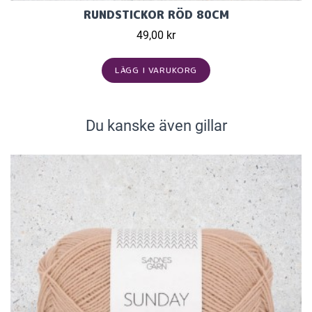
RUNDSTICKOR RÖD 80CM
49,00 kr
LÄGG I VARUKORG
Du kanske även gillar