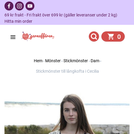
69 kr frakt - Fri frakt över 699 kr (gäller leveranser under 2 kg)
Hitta min order
0
Hem
Mönster
Stickmönster
Dam
Stickmönster till långkofta i Cecilia