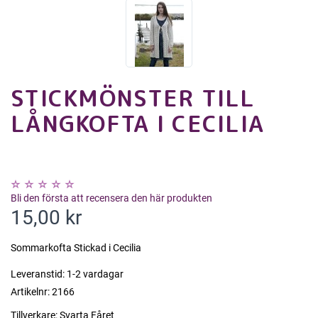
STICKMÖNSTER TILL
LÅNGKOFTA I CECILIA
Bli den första att recensera den här produkten
15,00 kr
Sommarkofta Stickad i Cecilia
Leveranstid:
1-2 vardagar
Artikelnr:
2166
Tillverkare:
Svarta Fåret