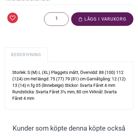
LÄGG I VARUKORG
BESKRIVNING
Storlek: S (M) L (XL) Plaggets mått, Övervidd: 88 (100) 112
(124) cm Hel längd: 75 (77) 79 (81) cm Garnåtgång: 12 (12)
13 (14) n.fg 05 (linnebeige) Stickor: Svarta Fåret 4 mm
Rundsticka: Svarta Fåret 3½ mm, 80 cm Virknål: Svarta
Fåret 4 mm
Kunder som köpte denna köpte också