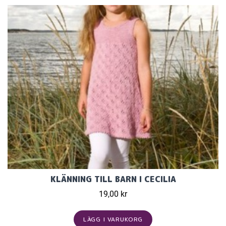
KLÄNNING TILL BARN I CECILIA
19,00 kr
LÄGG I VARUKORG