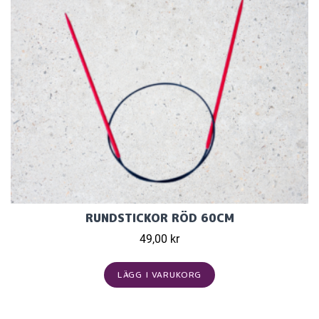
RUNDSTICKOR RÖD 60CM
49,00 kr
LÄGG I VARUKORG