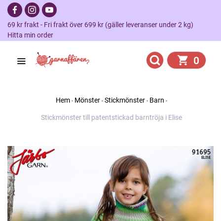
69 kr frakt - Fri frakt över 699 kr (gäller leveranser under 2 kg)
Hitta min order
0
Hem
Mönster
Stickmönster
Barn
Stickmönster till patentstickad barntröja i Elise