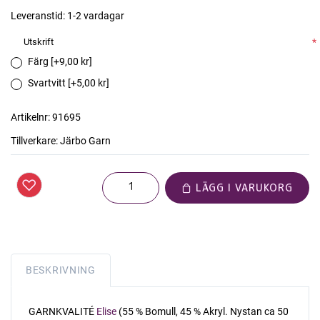
Leveranstid:
1-2 vardagar
Utskrift
*
Färg [+9,00 kr]
Svartvitt [+5,00 kr]
Artikelnr:
91695
Tillverkare:
Järbo Garn
LÄGG I VARUKORG
BESKRIVNING
GARNKVALITÉ
Elise
(55 % Bomull, 45 % Akryl. Nystan ca 50