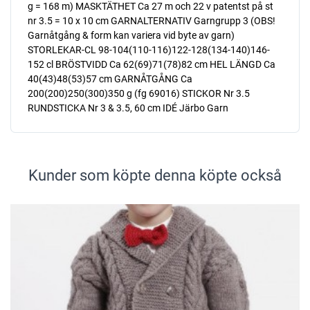
g = 168 m) MASKTÄTHET Ca 27 m och 22 v patentst på st
nr 3.5 = 10 x 10 cm GARNALTERNATIV Garngrupp 3 (OBS!
Garnåtgång & form kan variera vid byte av garn)
STORLEKAR-CL 98-104(110-116)122-128(134-140)146-
152 cl BRÖSTVIDD Ca 62(69)71(78)82 cm HEL LÄNGD Ca
40(43)48(53)57 cm GARNÅTGÅNG Ca
200(200)250(300)350 g (fg 69016) STICKOR Nr 3.5
RUNDSTICKA Nr 3 & 3.5, 60 cm IDÉ Järbo Garn
Kunder som köpte denna köpte också