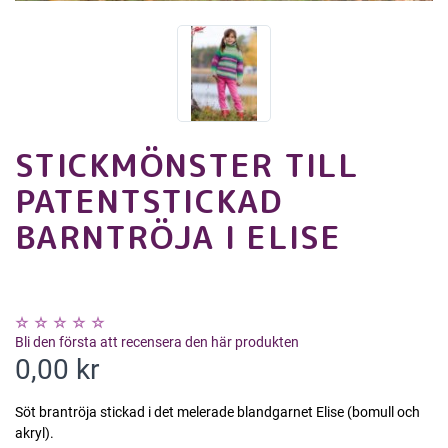
STICKMÖNSTER TILL
PATENTSTICKAD
BARNTRÖJA I ELISE
Bli den första att recensera den här produkten
0,00 kr
Söt brantröja stickad i det melerade blandgarnet Elise (bomull och
akryl).