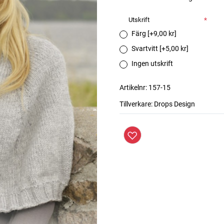
Utskrift
*
Färg [+9,00 kr]
Svartvitt [+5,00 kr]
Ingen utskrift
Artikelnr:
157-15
Tillverkare:
Drops Design