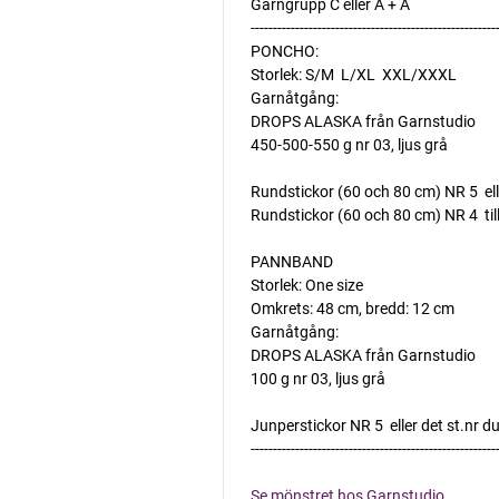
Garngrupp C eller A + A
-------------------------------------------------------
PONCHO:
Storlek: S/M  L/XL  XXL/XXXL
Garnåtgång:
DROPS ALASKA från Garnstudio
450-500-550 g nr 03, ljus grå
Rundstickor (60 och 80 cm) NR 5  el
Rundstickor (60 och 80 cm) NR 4  till
PANNBAND
Storlek: One size
Omkrets: 48 cm, bredd: 12 cm
Garnåtgång:
DROPS ALASKA från Garnstudio
100 g nr 03, ljus grå
Junperstickor NR 5  eller det st.nr 
-------------------------------------------------------
Se mönstret hos Garnstudio