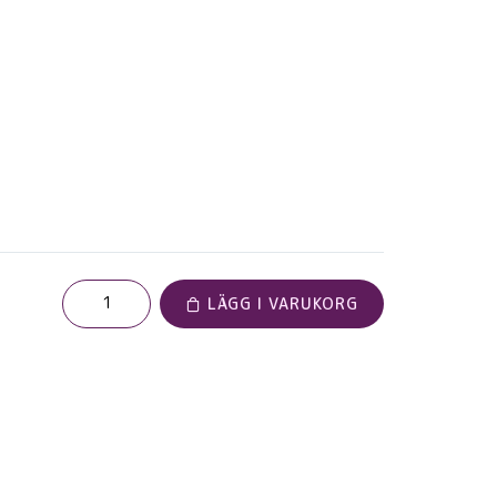
LÄGG I VARUKORG