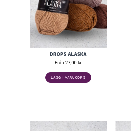
DROPS ALASKA
Från 27,00 kr
LÄGG I VARUKORG