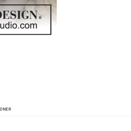
IONER