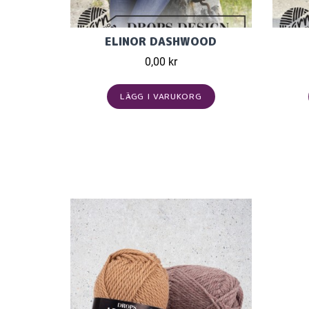
ELINOR DASHWOOD
0,00 kr
LÄGG I VARUKORG