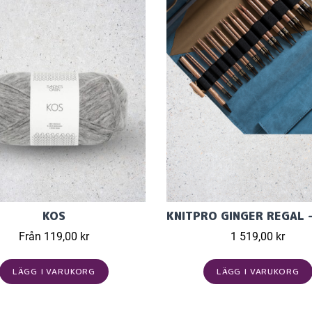
KOS
Från 119,00 kr
1 519,00 kr
LÄGG I VARUKORG
LÄGG I VARUKORG