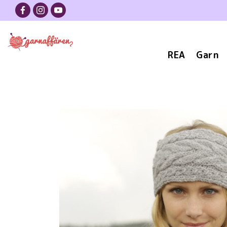
REA
Garn