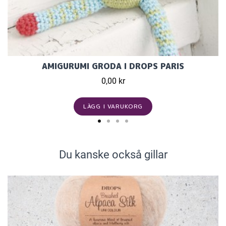
AMIGURUMI GRODA I DROPS PARIS
0,00 kr
LÄGG I VARUKORG
Du kanske också gillar