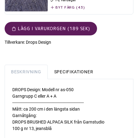
1-2 vardagar
BYT FÄRG (43)
LÄGG I VARUKORGEN (189 SEK)
Tillverkare:
Drops Design
BESKRIVNING
SPECIFIKATIONER
DROPS Design: Modell nr as-050
Garngrupp C eller A + A
----------------------------------------------------------
Mått: ca 200 cm i den längsta sidan
Garnåtgång:
DROPS BRUSHED ALPACA SILK från Garnstudio
100 g nr 13, jeansblå