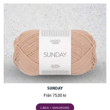
SUNDAY
Från 75,00 kr
LÄGG I VARUKORG