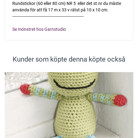
Rundstickor (60 eller 80 cm) NR 5  eller det st.nr du måste
använda för att få 17 m x 33 v rätst på 10 x 10 cm.
----------------------------------------------------------
Se mönstret hos Garnstudio
Kunder som köpte denna köpte också