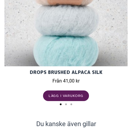
DROPS BRUSHED ALPACA SILK
Från 41,00 kr
LÄGG I VARUKORG
Du kanske även gillar