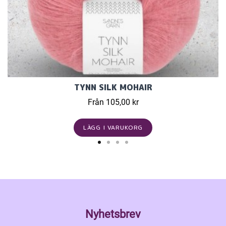
TYNN SILK MOHAIR
Från 105,00 kr
LÄGG I VARUKORG
Nyhetsbrev