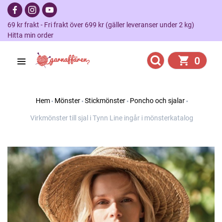
69 kr frakt - Fri frakt över 699 kr (gäller leveranser under 2 kg)
Hitta min order
0
Hem
Mönster
Stickmönster
Poncho och sjalar
Virkmönster till sjal i Tynn Line ingår i mönsterkatalog