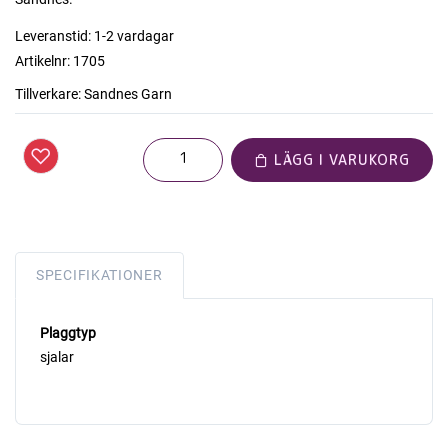
Leveranstid:
1-2 vardagar
Artikelnr:
1705
Tillverkare:
Sandnes Garn
LÄGG I VARUKORG
SPECIFIKATIONER
Plaggtyp
sjalar