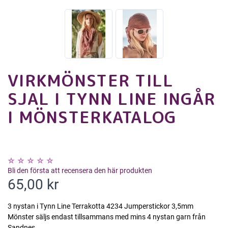
VIRKMÖNSTER TILL
SJAL I TYNN LINE INGÅR
I MÖNSTERKATALOG
Bli den första att recensera den här produkten
65,00 kr
3 nystan i Tynn Line Terrakotta 4234 Jumperstickor 3,5mm
Mönster säljs endast tillsammans med mins 4 nystan garn från
Sandnes.