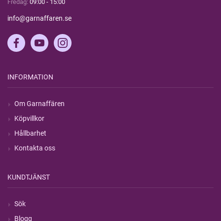
Fredag:
09:00 - 15:00
info@garnaffaren.se
INFORMATION
Om Garnaffären
Köpvillkor
Hållbarhet
Kontakta oss
KUNDTJÄNST
Sök
Blogg