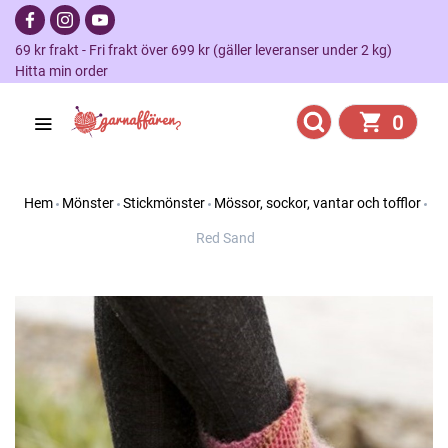
69 kr frakt - Fri frakt över 699 kr (gäller leveranser under 2 kg)
Hitta min order
0
Hem
Mönster
Stickmönster
Mössor, sockor, vantar och tofflor
Red Sand