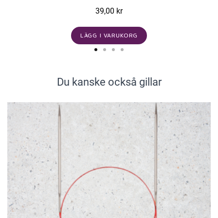
39,00 kr
LÄGG I VARUKORG
Du kanske också gillar