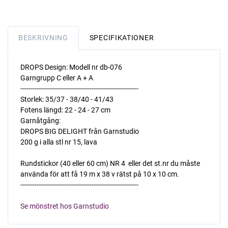
BESKRIVNING
SPECIFIKATIONER
DROPS Design: Modell nr db-076
Garngrupp C eller A + A
----------------------------------------------------------
Storlek: 35/37 - 38/40 - 41/43
Fotens längd: 22 - 24 - 27 cm
Garnåtgång:
DROPS BIG DELIGHT från Garnstudio
200 g i alla stl nr 15, lava
Rundstickor (40 eller 60 cm) NR 4  eller det st.nr du måste
använda för att få 19 m x 38 v rätst på 10 x 10 cm.
----------------------------------------------------------
Se mönstret hos Garnstudio