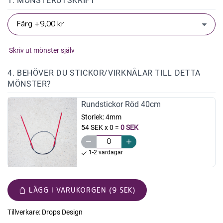
1. MÖNSTERUTSKRIFT
Skriv ut mönster själv
4. BEHÖVER DU STICKOR/VIRKNÅLAR TILL DETTA
MÖNSTER?
Rundstickor Röd 40cm
Storlek:
4mm
54 SEK x 0
=
0 SEK
1-2 vardagar
LÄGG I VARUKORGEN (9 SEK)
Tillverkare:
Drops Design