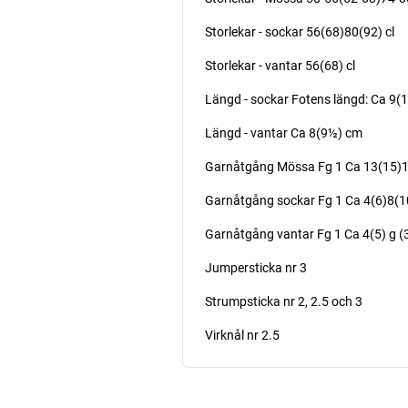
Storlekar - sockar 56(68)80(92) cl
Storlekar - vantar 56(68) cl
Längd - sockar Fotens längd: Ca 9(
Längd - vantar Ca 8(9½) cm
Garnåtgång Mössa Fg 1 Ca 13(15)17
Garnåtgång sockar Fg 1 Ca 4(6)8(10
Garnåtgång vantar Fg 1 Ca 4(5) g (3
Jumpersticka nr 3
Strumpsticka nr 2, 2.5 och 3
Virknål nr 2.5