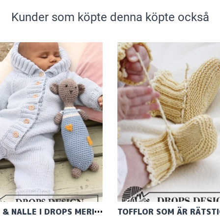
Kunder som köpte denna köpte också
DRESS & NALLE I DROPS MERINO EXTRA