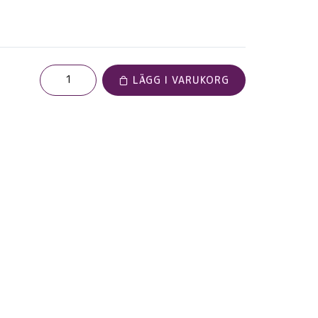
LÄGG I VARUKORG