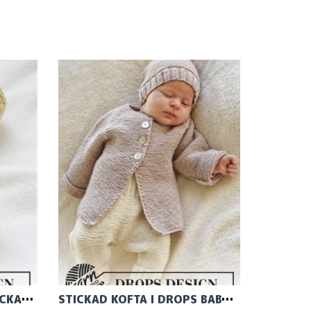
TOFFLOR SOM ÄR RÄTSTICKADE I DROPS BABY MERINO
STICKAD KOFTA I DROPS BABY MERINO