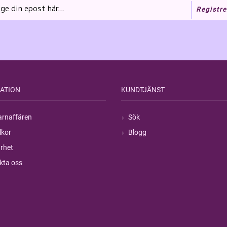
Registre
ATION
KUNDTJÄNST
rnaffären
Sök
lkor
Blogg
rhet
kta oss