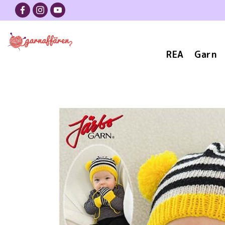
REA
Garn