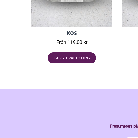
KOS
Från 119,00 kr
LÄGG I VARUKORG
Prenumerera på 