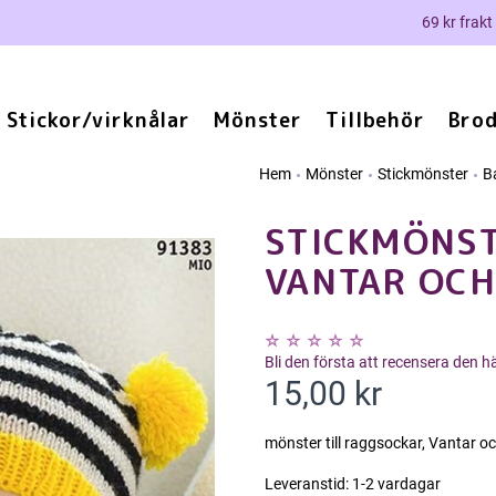
69 kr frakt
Stickor/virknålar
Mönster
Tillbehör
Brod
Hem
Mönster
Stickmönster
B
STICKMÖNST
VANTAR OCH
Bli den första att recensera den 
15,00 kr
mönster till raggsockar, Vantar o
Leveranstid:
1-2 vardagar