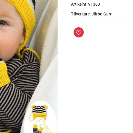
Artikelnr:
91383
Tillverkare:
Järbo Garn