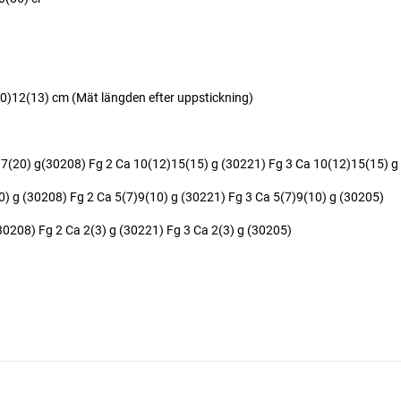
10)12(13) cm (Mät längden efter uppstickning)
(20) g(30208) Fg 2 Ca 10(12)15(15) g (30221) Fg 3 Ca 10(12)15(15) g
) g (30208) Fg 2 Ca 5(7)9(10) g (30221) Fg 3 Ca 5(7)9(10) g (30205)
0208) Fg 2 Ca 2(3) g (30221) Fg 3 Ca 2(3) g (30205)