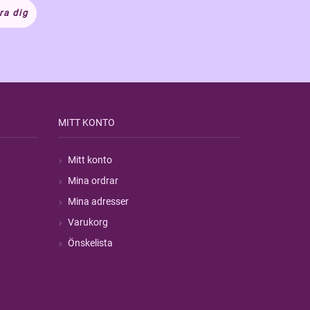
ra dig
MITT KONTO
Mitt konto
Mina ordrar
Mina adresser
Varukorg
Önskelista