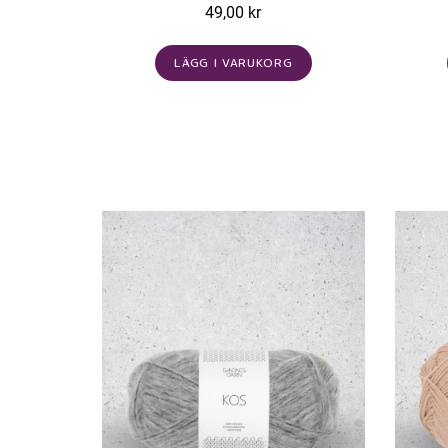
49,00 kr
LÄGG I VARUKORG