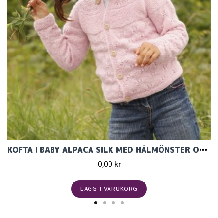
KOFTA I BABY ALPACA SILK MED HÅLMÖNSTER OCH RUNT O
0,00 kr
LÄGG I VARUKORG