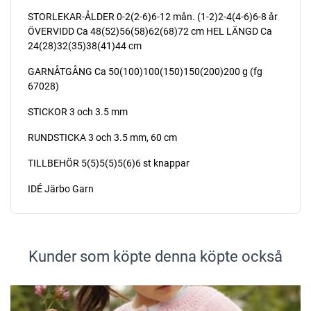
STORLEKAR-ÅLDER 0-2(2-6)6-12 mån. (1-2)2-4(4-6)6-8 år
ÖVERVIDD Ca 48(52)56(58)62(68)72 cm HEL LÄNGD Ca
24(28)32(35)38(41)44 cm
GARNÅTGÅNG Ca 50(100)100(150)150(200)200 g (fg
67028)
STICKOR 3 och 3.5 mm
RUNDSTICKA 3 och 3.5 mm, 60 cm
TILLBEHÖR 5(5)5(5)5(6)6 st knappar
IDÉ Järbo Garn
Kunder som köpte denna köpte också