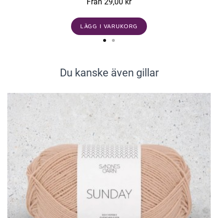
Från 29,00 kr
LÄGG I VARUKORG
Du kanske även gillar