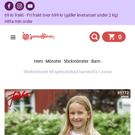
69 kr frakt - Fri frakt över 699 kr (gäller leveranser under 2 kg)
Hitta min order
0
Hem
Mönster
Stickmönster
Barn
Stickmönster till spetsstickad barnkofta i Junior