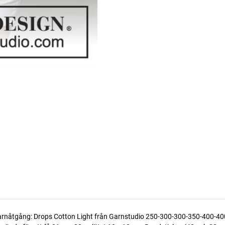
L Garnåtgång: Drops Cotton Light från Garnstudio 250-300-300-350-400-400