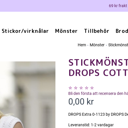
69 kr frakt
Stickor/virknålar
Mönster
Tillbehör
Brod
Hem
Mönster
Stickmönst
STICKMÖNST
DROPS COTT
Bli den första att recensera den 
0,00 kr
DROPS Extra 0-1123 by DROPS De
Leveranstid:
1-2 vardagar