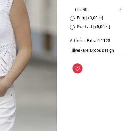
Utskrift
*
Färg [+9,00 kr]
Svartvitt [+5,00 kr]
Artikelnr:
Extra 0-1123
Tillverkare:
Drops Design