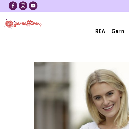
REA
Garn