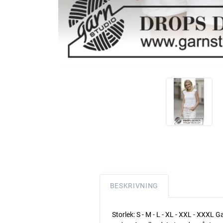
BESKRIVNING
Storlek: S - M - L - XL - XXL - XXX