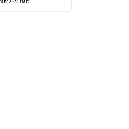
nr 3 – till rätst