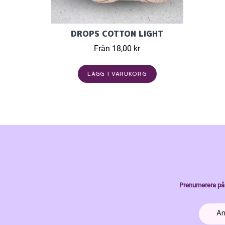
DROPS COTTON LIGHT
Från 18,00 kr
LÄGG I VARUKORG
Prenumerera på 