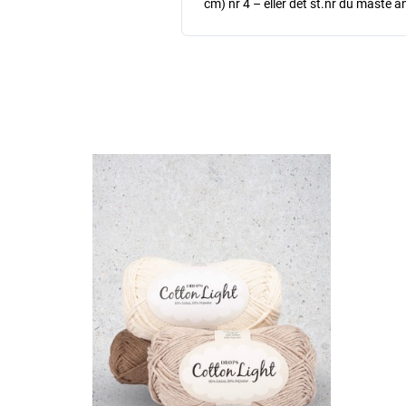
cm) nr 4 – eller det st.nr du måste a