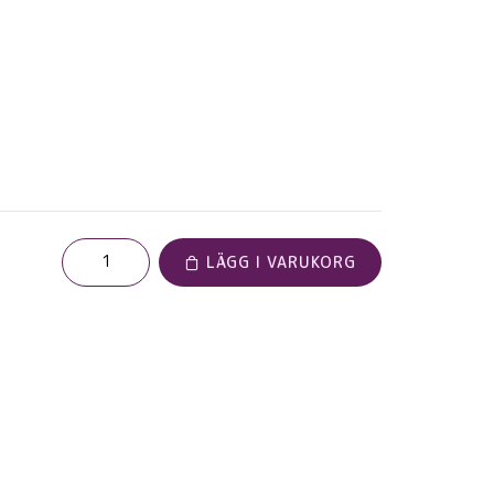
LÄGG I VARUKORG