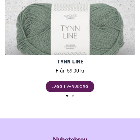
TYNN LINE
Från 59,00 kr
LÄGG I VARUKORG