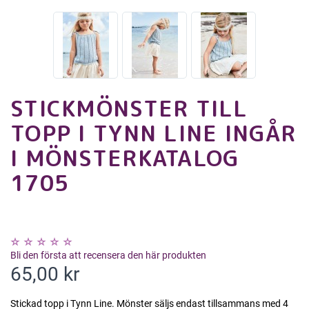
STICKMÖNSTER TILL
TOPP I TYNN LINE INGÅR
I MÖNSTERKATALOG
1705
Bli den första att recensera den här produkten
65,00 kr
Stickad topp i Tynn Line. Mönster säljs endast tillsammans med 4