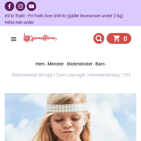
69 kr frakt - Fri frakt över 699 kr (gäller leveranser under 2 kg)
Hitta min order
0
Hem
Mönster
Stickmönster
Barn
Stickmönster till topp i Tynn Line ingår i mönsterkatalog 1705