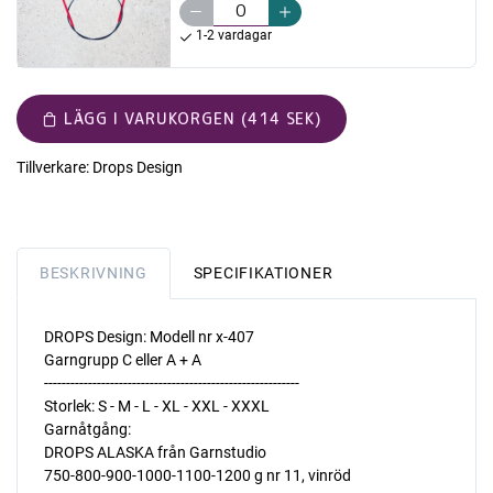
1-2 vardagar
LÄGG I VARUKORGEN (414 SEK)
Tillverkare:
Drops Design
BESKRIVNING
SPECIFIKATIONER
DROPS Design: Modell nr x-407
Garngrupp C eller A + A
----------------------------------------------------------
Storlek: S - M - L - XL - XXL - XXXL
Garnåtgång:
DROPS ALASKA från Garnstudio
750-800-900-1000-1100-1200 g nr 11, vinröd