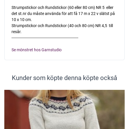
Strumpstickor och Rundstickor (60 eller 80 cm) NR 5  eller
det st.nr du måste använda för att få 17 m x 22 v slätst på
10 x 10 cm.
Strumpstickor och Rundstickor (40 och 80 cm) NR 4,5  till
resår.
----------------------------------------------------------
Se mönstret hos Garnstudio
Kunder som köpte denna köpte också