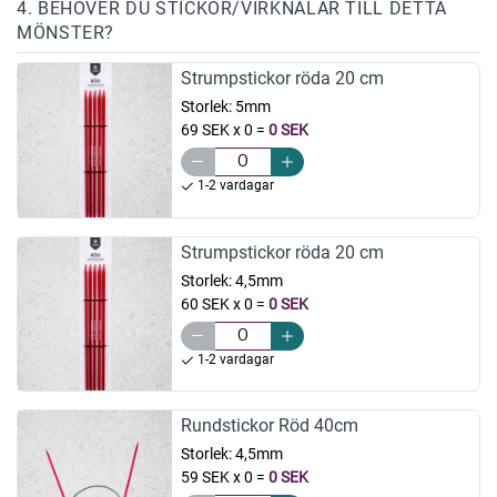
4. BEHÖVER DU STICKOR/VIRKNÅLAR TILL DETTA
MÖNSTER?
Strumpstickor röda 20 cm
Storlek:
5mm
69 SEK x 0
=
0 SEK
1-2 vardagar
Strumpstickor röda 20 cm
Storlek:
4,5mm
60 SEK x 0
=
0 SEK
1-2 vardagar
Rundstickor Röd 40cm
Storlek:
4,5mm
59 SEK x 0
=
0 SEK