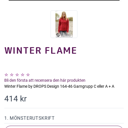
WINTER FLAME
Bli den första att recensera den här produkten
Winter Flame by DROPS Design 164-46 Garngrupp C eller A + A
414 kr
1. MÖNSTERUTSKRIFT