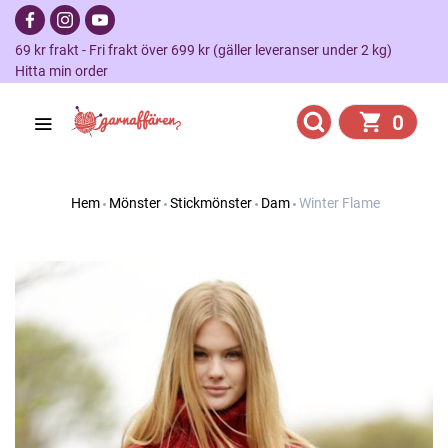
69 kr frakt - Fri frakt över 699 kr (gäller leveranser under 2 kg)
Hitta min order
0
Hem
Mönster
Stickmönster
Dam
Winter Flame