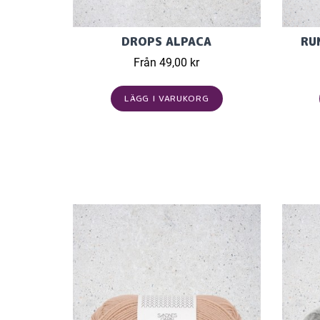
DROPS ALPACA
RU
Från 49,00 kr
LÄGG I VARUKORG