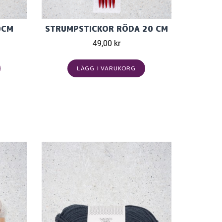
0CM
STRUMPSTICKOR RÖDA 20 CM
49,00 kr
LÄGG I VARUKORG