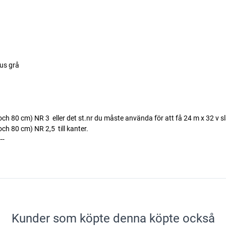
us grå
h 80 cm) NR 3  eller det st.nr du måste använda för att få 24 m x 32 v s
 80 cm) NR 2,5  till kanter.
---
Kunder som köpte denna köpte också