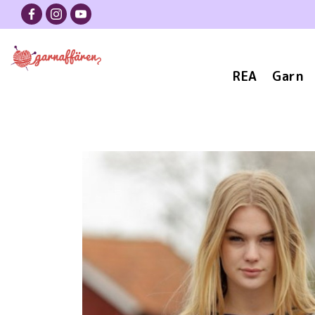
REA
Garn