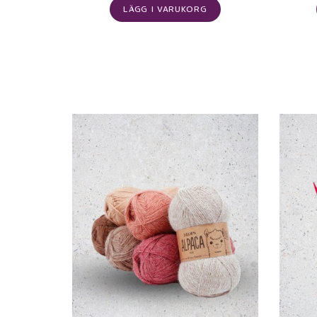
LÄGG I VARUKORG