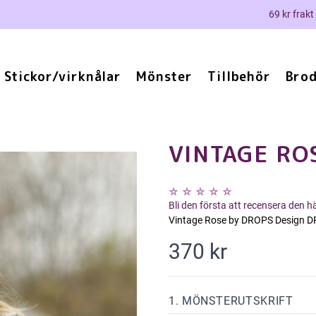
69 kr frakt
Stickor/virknålar
Mönster
Tillbehör
Brod
VINTAGE RO
Bli den första att recensera den 
Vintage Rose by DROPS Design 
370 kr
1. MÖNSTERUTSKRIFT