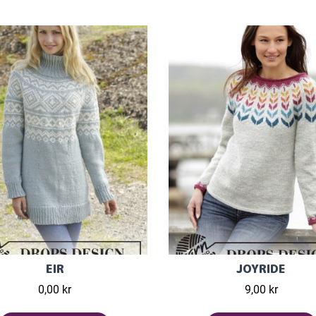
EIR
JOYRIDE
0,00 kr
9,00 kr