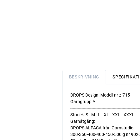
BESKRIVNING
SPECIFIKAT
DROPS Design: Modell nr z-715
Garngrupp A
-------------------------------------------------------
Storlek: S - M - L - XL - XXL - XXXL
Garnåtgång:
DROPS ALPACA från Garnstudio
300-350-400-400-450-500 g nr 9020,