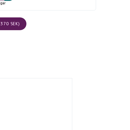
agar
370 SEK)