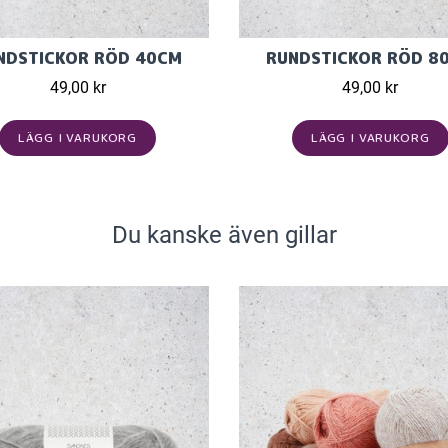
NDSTICKOR RÖD 40CM
RUNDSTICKOR RÖD 8
49,00 kr
49,00 kr
LÄGG I VARUKORG
LÄGG I VARUKORG
Du kanske även gillar