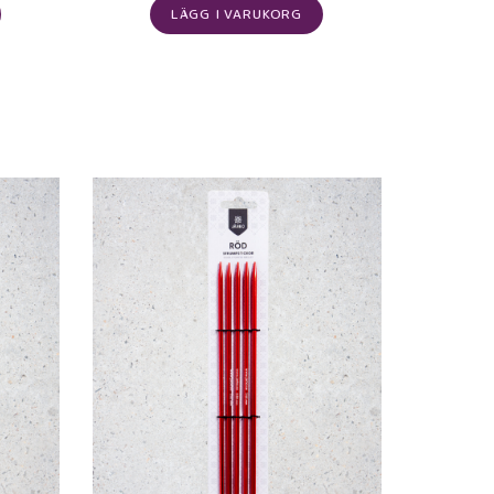
LÄGG I VARUKORG