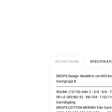
BESKRIVNING
SPECIFIKAT
DROPS Design: Modell nr cm-005-bn
Garngrupp B
-------------------------------------------------------
Storlek: (12/18) mån 2 - 3/4 - 5/6 - 7
Stl i cl: (80/86) 92 - 98/104 - 110/1
Garnåtgång:
DROPS COTTON MERINO från Garn