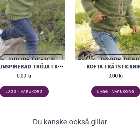
NORSKINSPIRERAD TRÖJA I KARISMA ULLGARN FRÅN GARNS
KOFTA I RÄTSTICKNI
0,00 kr
0,00 kr
LÄGG I VARUKORG
LÄGG I VARUKORG
Du kanske också gillar