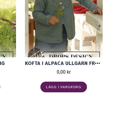
NG
KOFTA I ALPACA ULLGARN FRÅN GARNSTUDIO
0,00 kr
LÄGG I VARUKORG