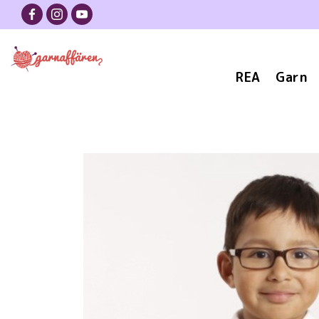
REA
Garn