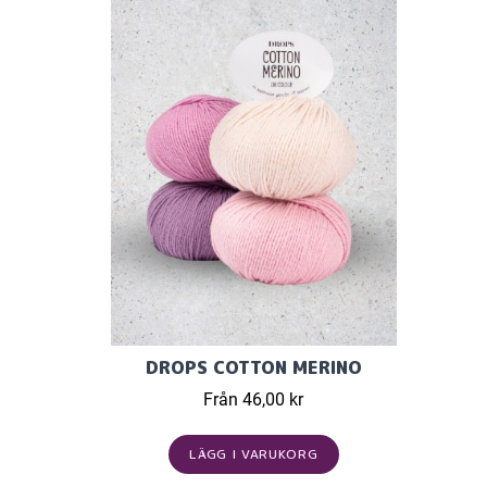
DROPS COTTON MERINO
Från 46,00 kr
LÄGG I VARUKORG