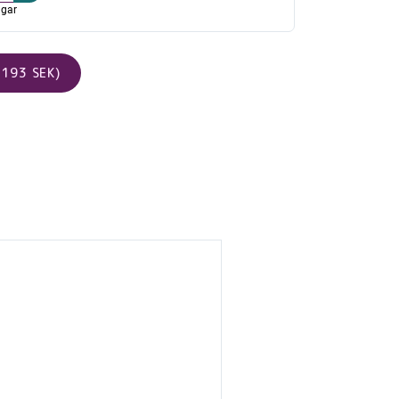
agar
193 SEK)