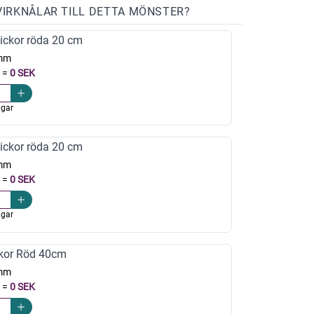
VIRKNÅLAR TILL DETTA MÖNSTER?
ickor röda 20 cm
mm
=
0 SEK
agar
ickor röda 20 cm
mm
=
0 SEK
agar
kor Röd 40cm
mm
=
0 SEK