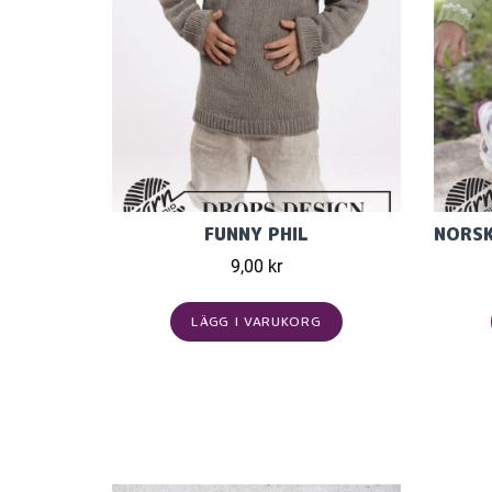
FUNNY PHIL
9,00 kr
LÄGG I VARUKORG