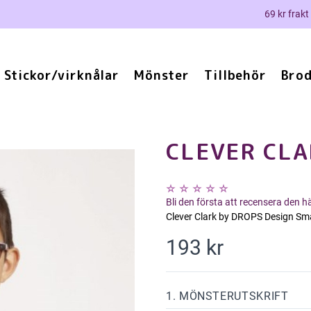
69 kr frakt
Stickor/virknålar
Mönster
Tillbehör
Brod
CLEVER CLA
Bli den första att recensera den 
Clever Clark by DROPS Design Sm
193 kr
1. MÖNSTERUTSKRIFT