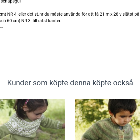
 senapsgul
) NR 4  eller det st.nr du måste använda för att få 21 m x 28 v slätst på
 60 cm) NR 3  till rätst kanter.
---
Kunder som köpte denna köpte också