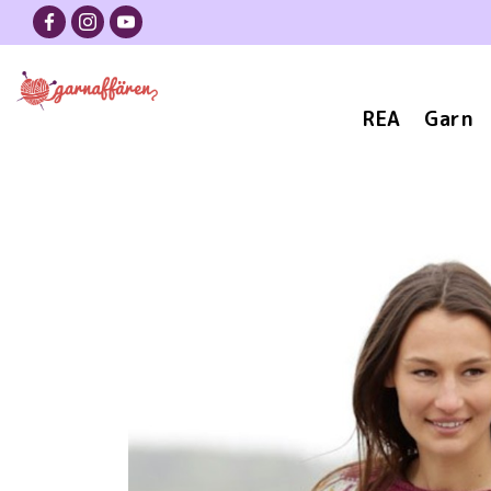
REA
Garn