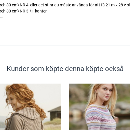
h 80 cm) NR 4  eller det st.nr du måste använda för att få 21 m x 28 v s
h 80 cm) NR 3  till kanter.
---
Kunder som köpte denna köpte också