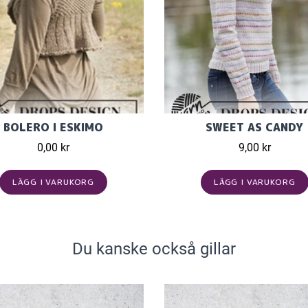
BOLERO I ESKIMO
SWEET AS CANDY
0,00 kr
9,00 kr
LÄGG I VARUKORG
LÄGG I VARUKORG
Du kanske också gillar