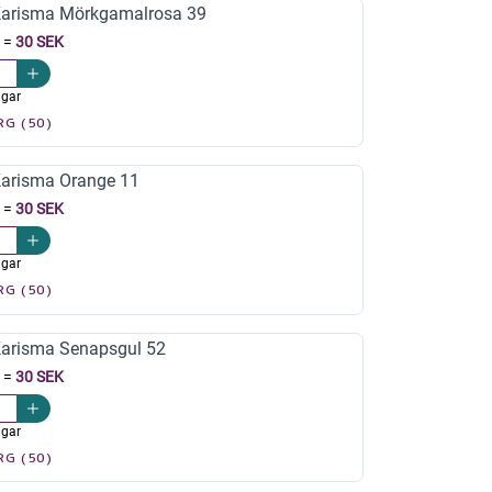
arisma Mörkgamalrosa 39
=
30 SEK
agar
RG (50)
arisma Orange 11
=
30 SEK
agar
RG (50)
arisma Senapsgul 52
=
30 SEK
agar
RG (50)