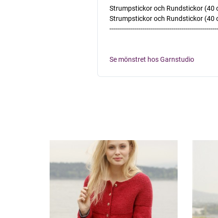
Strumpstickor och Rundstickor (40 oc
Strumpstickor och Rundstickor (40 oc
-------------------------------------------------------
Se mönstret hos Garnstudio