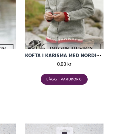
KOFTA I KARISMA MED NORDISKT MÖNSTER
0,00 kr
LÄGG I VARUKORG