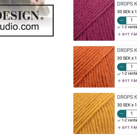
DROPS K
30 SEK x 1
1-2 vard
BYT FÄ
DROPS K
30 SEK x 1
1-2 vard
BYT FÄ
DROPS K
30 SEK x 1
1-2 vard
BYT FÄ