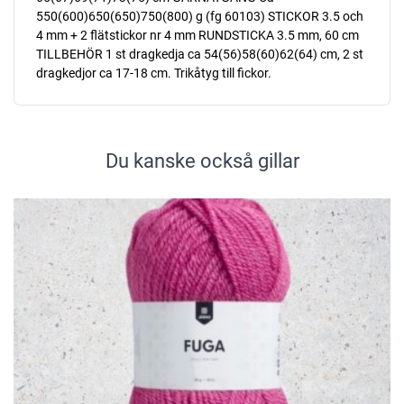
550(600)650(650)750(800) g (fg 60103) STICKOR 3.5 och
4 mm + 2 flätstickor nr 4 mm RUNDSTICKA 3.5 mm, 60 cm
TILLBEHÖR 1 st dragkedja ca 54(56)58(60)62(64) cm, 2 st
dragkedjor ca 17-18 cm. Trikåtyg till fickor.
Du kanske också gillar