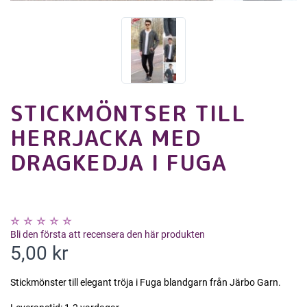
STICKMÖNTSER TILL
HERRJACKA MED
DRAGKEDJA I FUGA
Bli den första att recensera den här produkten
5,00 kr
Stickmönster till elegant tröja i Fuga blandgarn från Järbo Garn.