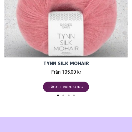
TYNN SILK MOHAIR
Från 105,00 kr
LÄGG I VARUKORG