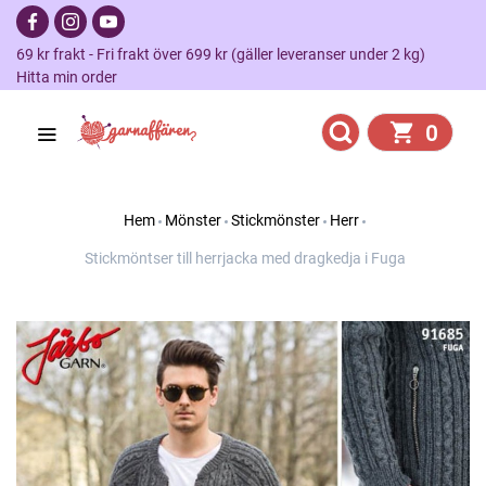
69 kr frakt - Fri frakt över 699 kr (gäller leveranser under 2 kg)
Hitta min order
0
Hem
Mönster
Stickmönster
Herr
Stickmöntser till herrjacka med dragkedja i Fuga