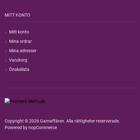
MITT KONTO
Mitt konto
Mina ordrar
Mina adresser
Varukorg
Önskelista
Copyright © 2026 Garnaffären. Alla rättigheter reserverade.
Powered by
nopCommerce