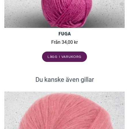
FUGA
Från 34,00 kr
LÄGG I VARUKORG
Du kanske även gillar