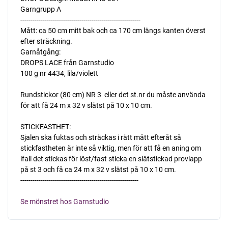
Garngrupp A
-----------------------------------------------------------
Mått: ca 50 cm mitt bak och ca 170 cm längs kanten överst
efter sträckning.
Garnåtgång:
DROPS LACE från Garnstudio
100 g nr 4434, lila/violett
Rundstickor (80 cm) NR 3  eller det st.nr du måste använda
för att få 24 m x 32 v slätst på 10 x 10 cm.
STICKFASTHET:
Sjalen ska fuktas och sträckas i rätt mått efteråt så
stickfastheten är inte så viktig, men för att få en aning om
ifall det stickas för löst/fast sticka en slätstickad provlapp
på st 3 och få ca 24 m x 32 v slätst på 10 x 10 cm.
----------------------------------------------------------
Se mönstret hos Garnstudio