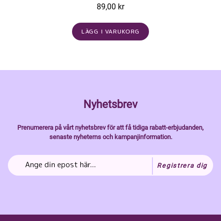
89,00 kr
LÄGG I VARUKORG
Nyhetsbrev
Prenumerera på vårt nyhetsbrev för att få tidiga rabatt-erbjudanden,
senaste nyheterns och kampanjinformation.
Registrera dig