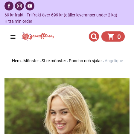
69 kr frakt - Fri frakt över 699 kr (gäller leveranser under 2 kg)
Hitta min order
0
Hem
Mönster
Stickmönster
Poncho och sjalar
Angelique