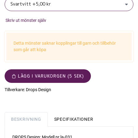
Skriv ut mönster själv
Detta mönster saknar kopplingar till garn och tillbehör
som går att köpa
LÄGG I VARUKORGEN (5 SEK)
Tillverkare:
Drops Design
BESKRIVNING
SPECIFIKATIONER
DROPS Design: Modell nr la-031