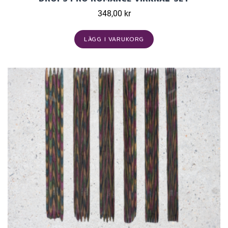
348,00 kr
LÄGG I VARUKORG