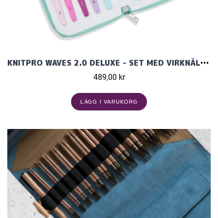
KNITPRO WAVES 2.0 DELUXE - SET MED VIRKNÅLAR (9 ST)
489,00 kr
LÄGG I VARUKORG