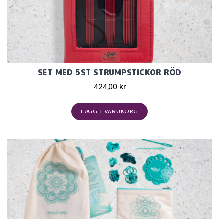
SET MED 5ST STRUMPSTICKOR RÖD
424,00 kr
LÄGG I VARUKORG