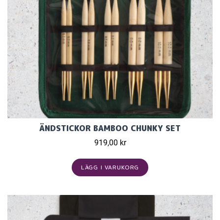
ÄNDSTICKOR BAMBOO CHUNKY SET
919,00 kr
LÄGG I VARUKORG