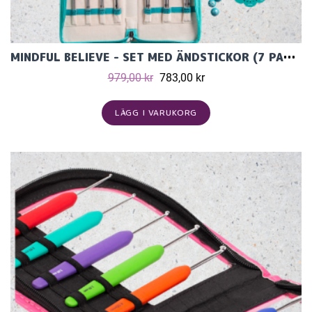
MINDFUL BELIEVE - SET MED ÄNDSTICKOR (7 PAR, 13 CM) OCH TILLBEHÖR
979,00 kr
783,00 kr
LÄGG I VARUKORG