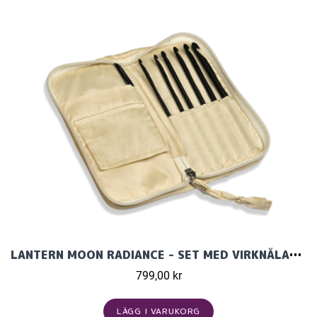
LANTERN MOON RADIANCE - SET MED VIRKNÅLAR (6 ST)
799,00 kr
LÄGG I VARUKORG