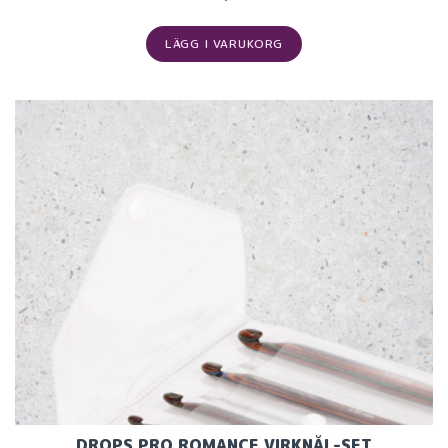
LÄGG I VARUKORG
DROPS PRO ROMANCE VIRKNÅL-SET