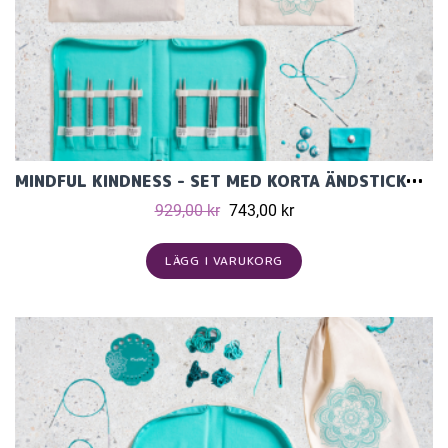
MINDFUL KINDNESS - SET MED KORTA ÄNDSTICKOR (7 PAR, 10 CM) OCH TILLBEHÖR
929,00 kr
743,00 kr
LÄGG I VARUKORG