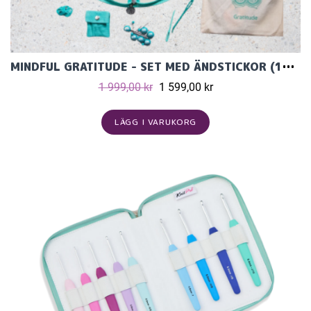
MINDFUL GRATITUDE - SET MED ÄNDSTICKOR (12 PAR, 13 CM) OCH TILLBEHÖR
1 999,00 kr
1 599,00 kr
LÄGG I VARUKORG