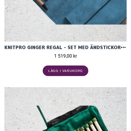
KNITPRO GINGER REGAL - SET MED ÄNDSTICKOR (11 PAR, 13 CM)
1 519,00 kr
LÄGG I VARUKORG