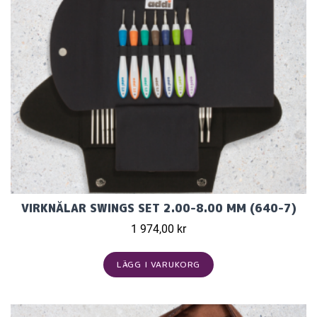
VIRKNÅLAR SWINGS SET 2.00-8.00 MM (640-7)
1 974,00 kr
LÄGG I VARUKORG