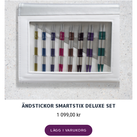
ÄNDSTICKOR SMARTSTIX DELUXE SET
1 099,00 kr
LÄGG I VARUKORG