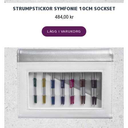
STRUMPSTICKOR SYMFONIE 10CM SOCKSET
484,00 kr
LÄGG I VARUKORG