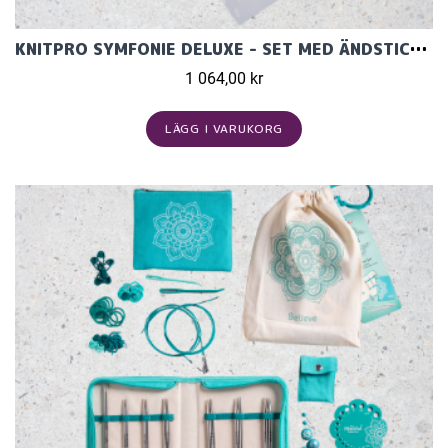
KNITPRO SYMFONIE DELUXE - SET MED ÄNDSTICKOR (8 PAR, 13 CM)
1 064,00 kr
LÄGG I VARUKORG