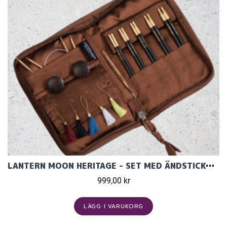
LANTERN MOON HERITAGE - SET MED ÄNDSTICKOR (5 PAR, 10 CM)
999,00 kr
LÄGG I VARUKORG