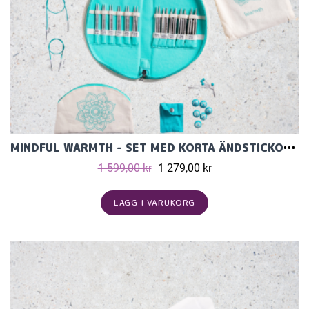
MINDFUL WARMTH - SET MED KORTA ÄNDSTICKOR (11 PAR, 10 CM) OCH TILLBEHÖR
1 599,00 kr
1 279,00 kr
LÄGG I VARUKORG