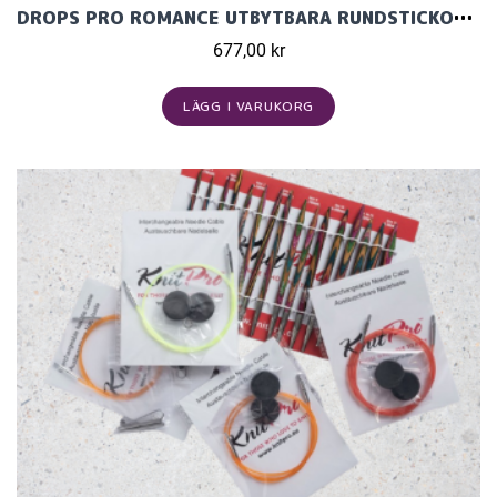
DROPS PRO ROMANCE UTBYTBARA RUNDSTICKOR DELUXE SET
677,00 kr
LÄGG I VARUKORG