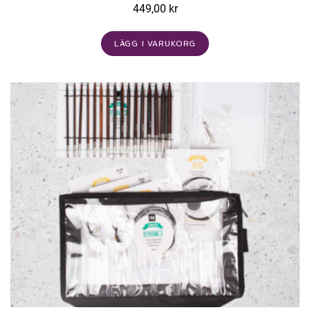
449,00 kr
LÄGG I VARUKORG