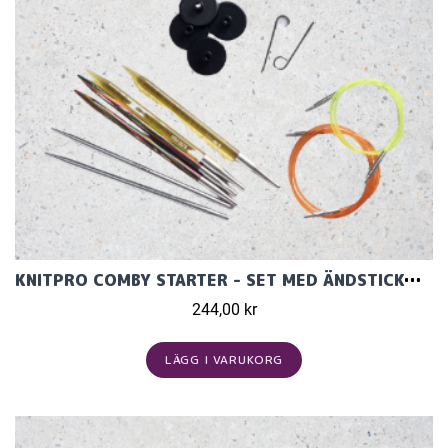
KNITPRO COMBY STARTER - SET MED ÄNDSTICKOR (3 PAR, 13 CM)
244,00 kr
LÄGG I VARUKORG