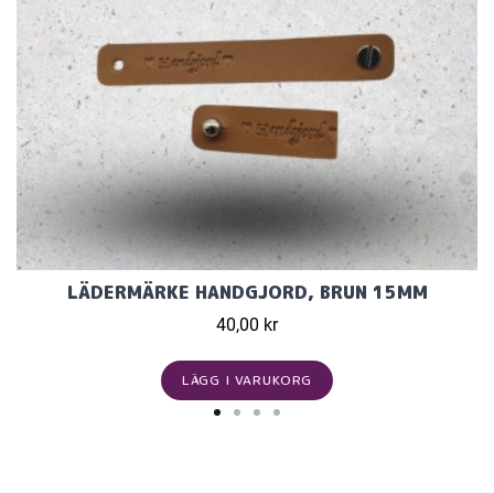
LÄDERMÄRKE HANDGJORD, BRUN 15MM
40,00 kr
LÄGG I VARUKORG