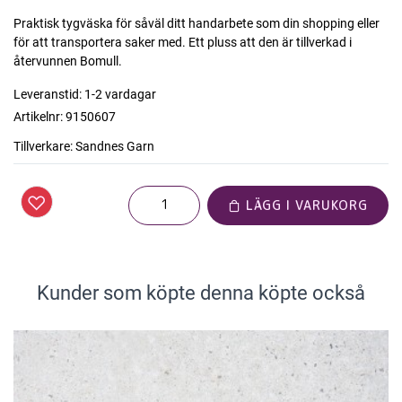
Praktisk tygväska för såväl ditt handarbete som din shopping eller
för att transportera saker med. Ett pluss att den är tillverkad i
återvunnen Bomull.
Leveranstid:
1-2 vardagar
Artikelnr:
9150607
Tillverkare:
Sandnes Garn
LÄGG I VARUKORG
Kunder som köpte denna köpte också