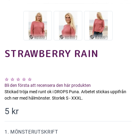
STRAWBERRY RAIN
Bli den första att recensera den här produkten
Stickad tröja med runt ok i DROPS Puna. Arbetet stickas uppifrån
och ner med hålmönster. Storlek S - XXXL.
5 kr
1. MÖNSTERUTSKRIFT