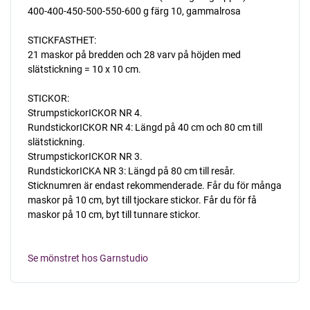
400-400-450-500-550-600 g färg 10, gammalrosa
STICKFASTHET:
21 maskor på bredden och 28 varv på höjden med
slätstickning = 10 x 10 cm.
STICKOR:
StrumpstickorICKOR NR 4.
RundstickorICKOR NR 4: Längd på 40 cm och 80 cm till
slätstickning.
StrumpstickorICKOR NR 3.
RundstickorICKA NR 3: Längd på 80 cm till resår.
Sticknumren är endast rekommenderade. Får du för många
maskor på 10 cm, byt till tjockare stickor. Får du för få
maskor på 10 cm, byt till tunnare stickor.
Se mönstret hos Garnstudio