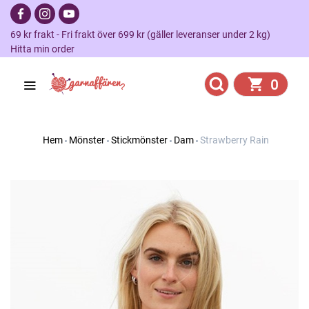
69 kr frakt - Fri frakt över 699 kr (gäller leveranser under 2 kg)
Hitta min order
0
Hem
Mönster
Stickmönster
Dam
Strawberry Rain