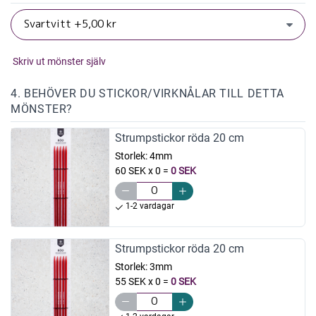
Skriv ut mönster själv
4. BEHÖVER DU STICKOR/VIRKNÅLAR TILL DETTA
MÖNSTER?
Strumpstickor röda 20 cm
Storlek:
4mm
60 SEK x 0
=
0 SEK
1-2 vardagar
Strumpstickor röda 20 cm
Storlek:
3mm
55 SEK x 0
=
0 SEK