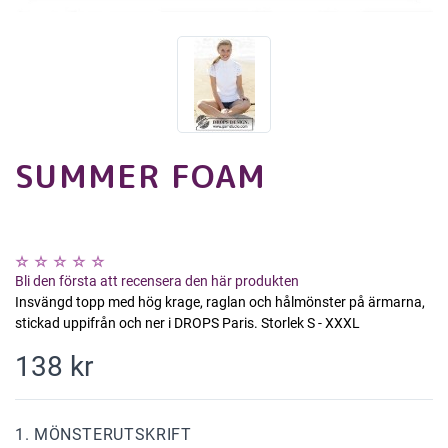
SUMMER FOAM
Bli den första att recensera den här produkten
Insvängd topp med hög krage, raglan och hålmönster på ärmarna,
stickad uppifrån och ner i DROPS Paris. Storlek S - XXXL
138 kr
1. MÖNSTERUTSKRIFT