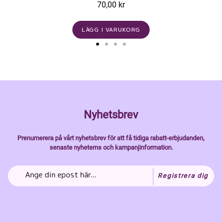
70,00 kr
LÄGG I VARUKORG
Nyhetsbrev
Prenumerera på vårt nyhetsbrev för att få tidiga rabatt-erbjudanden,
senaste nyheterns och kampanjinformation.
Registrera dig