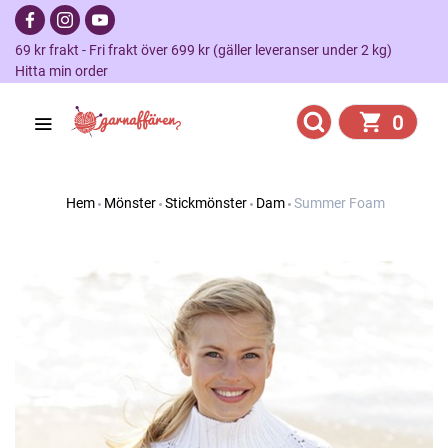
69 kr frakt - Fri frakt över 699 kr (gäller leveranser under 2 kg)
Hitta min order
0
Hem
Mönster
Stickmönster
Dam
Summer Foam