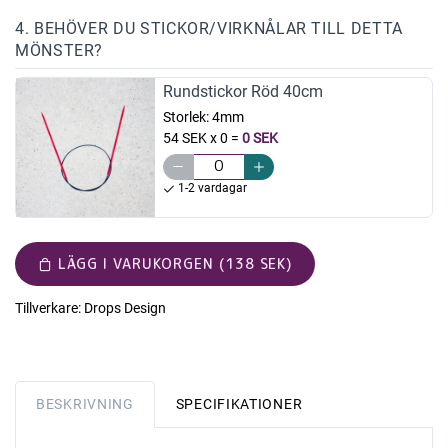
4. BEHÖVER DU STICKOR/VIRKNÅLAR TILL DETTA
MÖNSTER?
Rundstickor Röd 40cm
Storlek:
4mm
54 SEK x 0
=
0 SEK
1-2 vardagar
LÄGG I VARUKORGEN (138 SEK)
Tillverkare:
Drops Design
BESKRIVNING
SPECIFIKATIONER