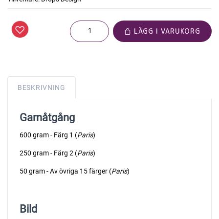
LÄGG I VARUKORG
BESKRIVNING
Garnåtgång
600 gram - Färg 1 (
Paris
)
250 gram - Färg 2 (
Paris
)
50 gram - Av övriga 15 färger (
Paris
)
Bild