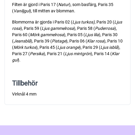
Filten är gjord i Paris 17 (
Natur
), som basfärg, Paris 35
(
Vaniljgul
), till mitten av blomman.
Blommorna är gjorda i Paris 02 (
Ljus turkos),
Paris 20 (
Ljus
rosa
), Paris 59 (
Ljus
gammelrosa
), Paris 58 (
Puderrosa
),
Paris 60 (
Mörk
gammelrosa
), Paris 05 (
Ljus
lila
), Paris 30
(
Jeansblå
), Paris 39 (
Pistage
), Paris 06 (
Klar
rosa
), Paris 10
(
Mörk
turkos
), Paris 45 (
Ljus
orange
), Paris 29 (
Ljus
isblå
),
Paris 27 (
Persika
), Paris 21 (
Ljus
mintgrön
), Paris 14 (
Klar
gul
).
Tillbehör
Virknål 4 mm