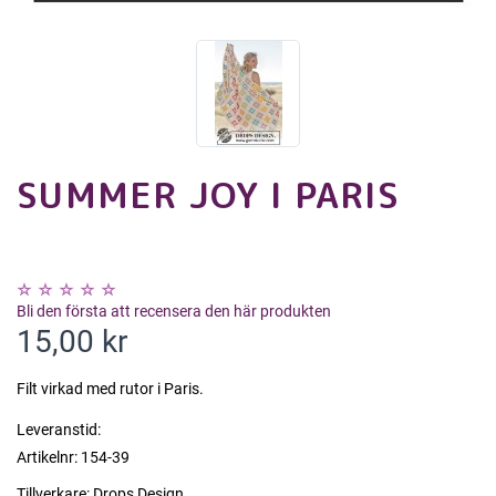
SUMMER JOY I PARIS
Bli den första att recensera den här produkten
15,00 kr
Filt virkad med rutor i Paris.
Leveranstid:
Artikelnr:
154-39
Tillverkare:
Drops Design