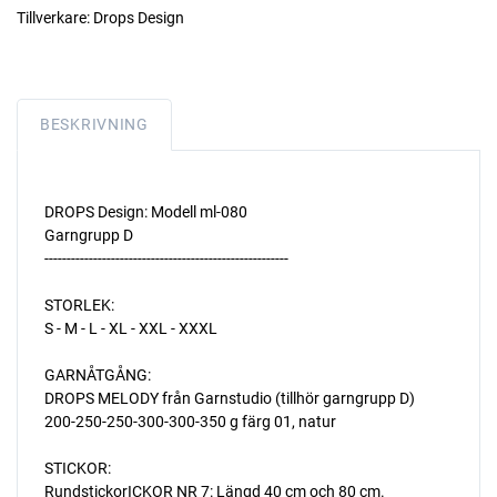
Tillverkare:
Drops Design
BESKRIVNING
DROPS Design: Modell ml-080
Garngrupp D
-------------------------------------------------------
STORLEK:
S - M - L - XL - XXL - XXXL
GARNÅTGÅNG:
DROPS MELODY från Garnstudio (tillhör garngrupp D)
200-250-250-300-300-350 g färg 01, natur
STICKOR:
RundstickorICKOR NR 7: Längd 40 cm och 80 cm.