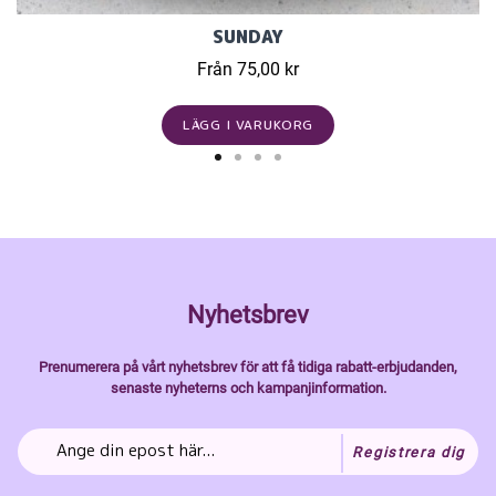
SUNDAY
Från 75,00 kr
LÄGG I VARUKORG
Nyhetsbrev
Prenumerera på vårt nyhetsbrev för att få tidiga rabatt-erbjudanden,
senaste nyheterns och kampanjinformation.
Registrera dig