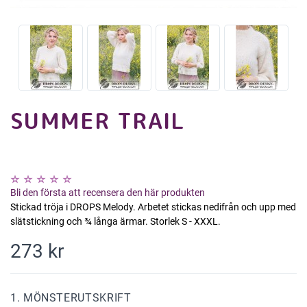
SUMMER TRAIL
Bli den första att recensera den här produkten
Stickad tröja i DROPS Melody. Arbetet stickas nedifrån och upp med
slätstickning och ¾ långa ärmar. Storlek S - XXXL.
273 kr
1. MÖNSTERUTSKRIFT