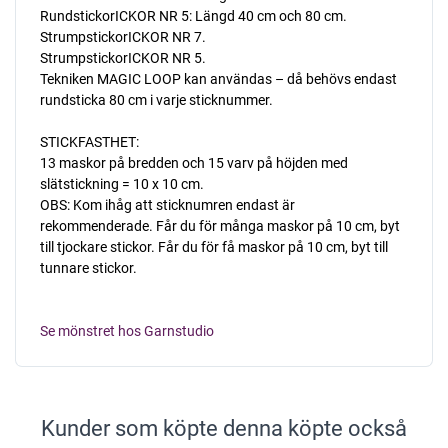
RundstickorICKOR NR 5: Längd 40 cm och 80 cm.
StrumpstickorICKOR NR 7.
StrumpstickorICKOR NR 5.
Tekniken MAGIC LOOP kan användas – då behövs endast
rundsticka 80 cm i varje sticknummer.
STICKFASTHET:
13 maskor på bredden och 15 varv på höjden med
slätstickning = 10 x 10 cm.
OBS: Kom ihåg att sticknumren endast är
rekommenderade. Får du för många maskor på 10 cm, byt
till tjockare stickor. Får du för få maskor på 10 cm, byt till
tunnare stickor.
Se mönstret hos Garnstudio
Kunder som köpte denna köpte också