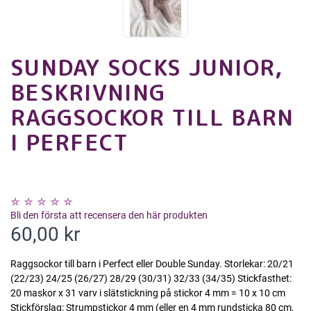
SUNDAY SOCKS JUNIOR,
BESKRIVNING
RAGGSOCKOR TILL BARN
I PERFECT
Bli den första att recensera den här produkten
60,00 kr
Raggsockor till barn i Perfect eller Double Sunday. Storlekar: 20/21
(22/23) 24/25 (26/27) 28/29 (30/31) 32/33 (34/35) Stickfasthet:
20 maskor x 31 varv i slätstickning på stickor 4 mm = 10 x 10 cm
Stickförslag: Strumpstickor 4 mm (eller en 4 mm rundsticka 80 cm,