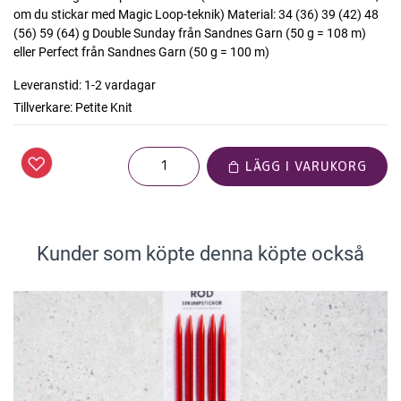
om du stickar med Magic Loop-teknik) Material: 34 (36) 39 (42) 48
(56) 59 (64) g Double Sunday från Sandnes Garn (50 g = 108 m)
eller Perfect från Sandnes Garn (50 g = 100 m)
Leveranstid:
1-2 vardagar
Tillverkare:
Petite Knit
LÄGG I VARUKORG
Kunder som köpte denna köpte också