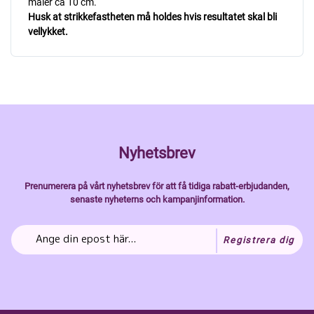
måler ca 10 cm.
Husk at strikkefastheten må holdes hvis resultatet skal bli
vellykket.
Nyhetsbrev
Prenumerera på vårt nyhetsbrev för att få tidiga rabatt-erbjudanden,
senaste nyheterns och kampanjinformation.
Registrera dig