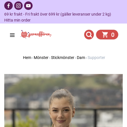
69 kr frakt - Fri frakt över 699 kr (gäller leveranser under 2 kg)
Hitta min order
0
Hem
Mönster
Stickmönster
Dam
Supporter