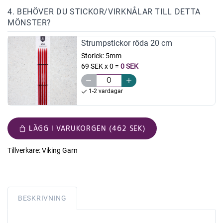
4. BEHÖVER DU STICKOR/VIRKNÅLAR TILL DETTA
MÖNSTER?
Strumpstickor röda 20 cm
Storlek:
5mm
69 SEK x 0
=
0 SEK
1-2 vardagar
LÄGG I VARUKORGEN (462 SEK)
Tillverkare:
Viking Garn
BESKRIVNING