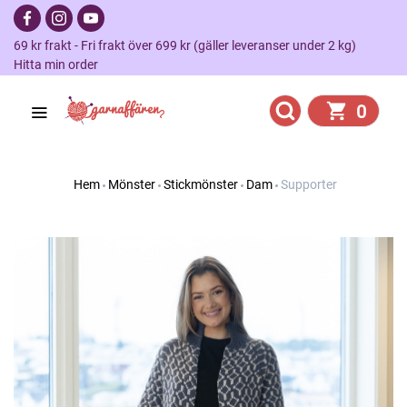
69 kr frakt - Fri frakt över 699 kr (gäller leveranser under 2 kg)
Hitta min order
0
Hem
Mönster
Stickmönster
Dam
Supporter