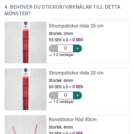
4. BEHÖVER DU STICKOR/VIRKNÅLAR TILL DETTA
MÖNSTER?
Strumpstickor röda 20 cm
Storlek:
3mm
55 SEK x 0
=
0 SEK
1-2 vardagar
Strumpstickor röda 20 cm
Storlek:
4mm
60 SEK x 0
=
0 SEK
1-2 vardagar
Rundstickor Röd 40cm
Storlek:
4mm
54 SEK x 0
=
0 SEK