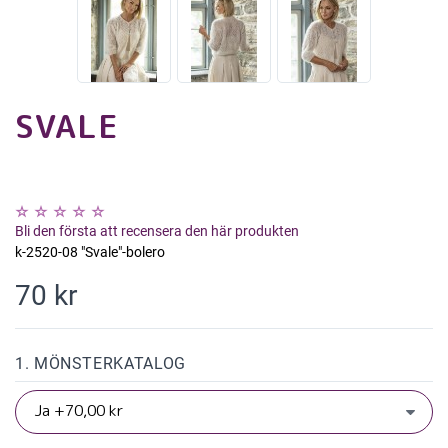
SVALE
Bli den första att recensera den här produkten
k-2520-08 "Svale"-bolero
70 kr
1. MÖNSTERKATALOG