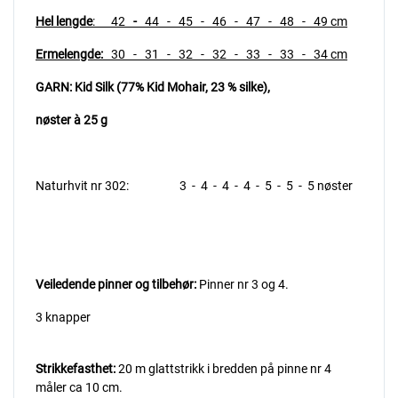
Hel lengde
: 42
-
44 - 45 - 46 - 47 - 48 - 49 cm
Ermelengde:
30 - 31 - 32 - 32 - 33 - 33 - 34 cm
GARN: Kid Silk (77% Kid Mohair, 23 % silke),
nøster à 25 g
Naturhvit nr 302: 3 - 4 - 4 - 4 - 5 - 5 - 5 nøster
Veiledende pinner og tilbehør:
Pinner nr 3 og 4.
3 knapper
Strikkefasthet:
20 m glattstrikk i bredden på pinne nr 4
måler ca 10 cm.