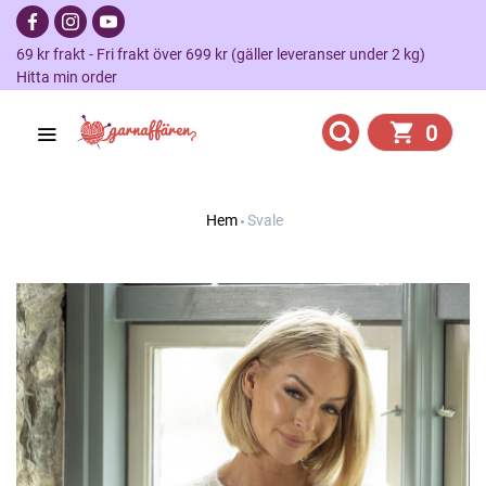
69 kr frakt - Fri frakt över 699 kr (gäller leveranser under 2 kg)
Hitta min order
0
Hem
Svale