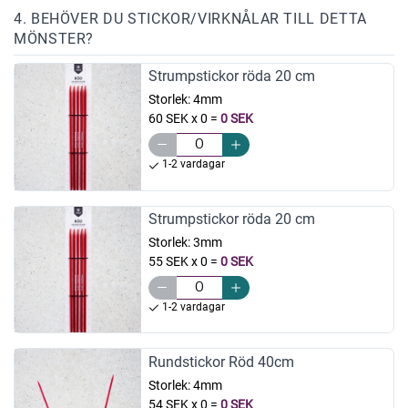
4. BEHÖVER DU STICKOR/VIRKNÅLAR TILL DETTA
MÖNSTER?
Strumpstickor röda 20 cm
Storlek:
4mm
60 SEK x 0
=
0 SEK
1-2 vardagar
Strumpstickor röda 20 cm
Storlek:
3mm
55 SEK x 0
=
0 SEK
1-2 vardagar
Rundstickor Röd 40cm
Storlek:
4mm
54 SEK x 0
=
0 SEK