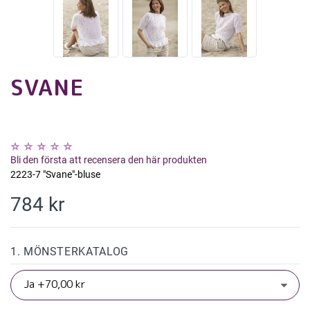
SVANE
Bli den första att recensera den här produkten
2223-7 "Svane"-bluse
784 kr
1. MÖNSTERKATALOG