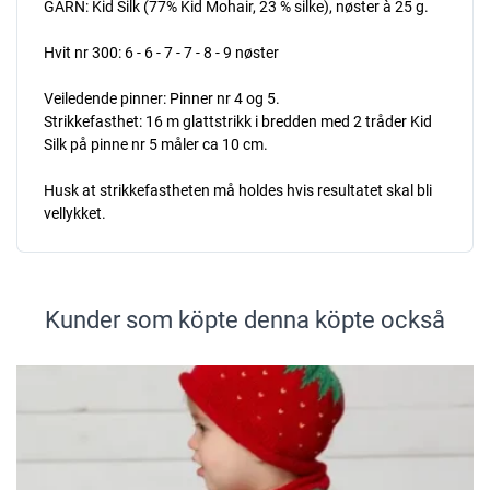
GARN: Kid Silk (77% Kid Mohair, 23 % silke), nøster à 25 g.
Hvit nr 300: 6 - 6 - 7 - 7 - 8 - 9 nøster
Veiledende pinner: Pinner nr 4 og 5.
Strikkefasthet: 16 m glattstrikk i bredden med 2 tråder Kid
Silk på pinne nr 5 måler ca 10 cm.
Husk at strikkefastheten må holdes hvis resultatet skal bli
vellykket.
Kunder som köpte denna köpte också