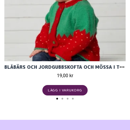
BLÅBÄRS OCH JORDGUBBSKOFTA OCH MÖSSA I TILDA
19,00 kr
LÄGG I VARUKORG