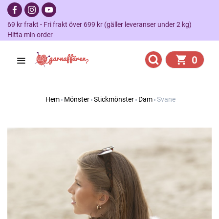
69 kr frakt - Fri frakt över 699 kr (gäller leveranser under 2 kg)
Hitta min order
0
Hem
Mönster
Stickmönster
Dam
Svane