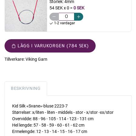
Storlek:
4mm
54 SEK x 0
=
0 SEK
1-2 vardagar
LÄGG I VARUKORGEN (784 SEK)
Tillverkare:
Viking Garn
BESKRIVNING
Kid Silk «Svane»-bluse 2223-7
Størrelser: x/liten - liten - middels - stor - x/stor -xx/stor
Overvidde: 88 - 96 - 105 - 114 - 123 - 131 cm
Hel lengde: 57 - 58 - 59 - 60 - 61 - 62 cm
Ermelengde: 12 - 13 - 14 - 15 - 16 - 17 cm