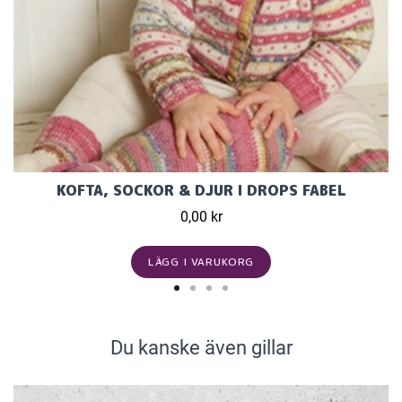
KOFTA, SOCKOR & DJUR I DROPS FABEL
0,00 kr
LÄGG I VARUKORG
Du kanske även gillar