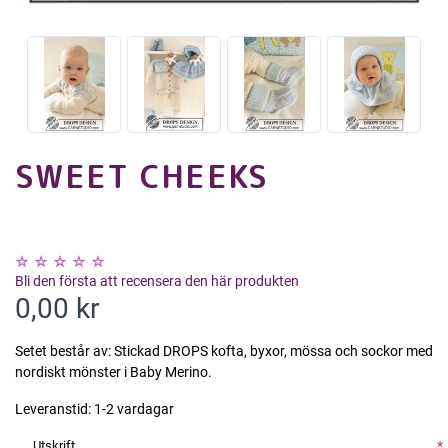
SWEET CHEEKS
Bli den första att recensera den här produkten
0,00 kr
Setet består av: Stickad DROPS kofta, byxor, mössa och sockor med
nordiskt mönster i Baby Merino.
Leveranstid:
1-2 vardagar
Utskrift
*