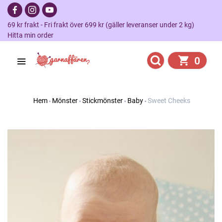
69 kr frakt - Fri frakt över 699 kr (gäller leveranser under 2 kg)
Hitta min order
0
Hem
Mönster
Stickmönster
Baby
Sweet Cheeks