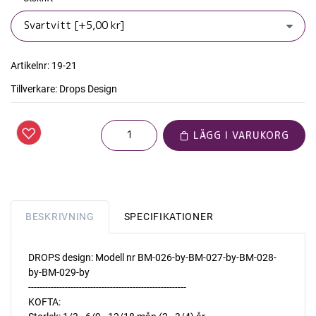
Artikelnr:
19-21
Tillverkare:
Drops Design
LÄGG I VARUKORG
BESKRIVNING
SPECIFIKATIONER
DROPS design: Modell nr BM-026-by-BM-027-by-BM-028-
by-BM-029-by
--------------------------------------------------------
KOFTA: