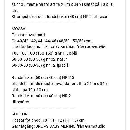
st.nr du måste ha för att få 26 m x 34 v i slätst på 10 x 10
cm.
Strumpstickor och Rundstickor (40 cm) NR 2  till resår.
--------------------------------------------------------
MÖSSA:
Passar huvudmått:
Ca 40/42 - 42/44 - 44/46 (48/50 - 50/52) cm.
Garnåtgång: DROPS BABY MERINO från Garnstudio
100-100-100 (150-150) g nr 11, isblå
50-50-50 (50-50) g nr 02, natur
50-50-50 (50-50) g nr 12, ljusblå
Rundstickor (60 och 40 cm) NR 2,5 
eller det st.nr du måste använda för att få 26 m x 34 v i
slätst på 10 x 10 cm.
Rundstickor (60 och 40 cm) NR 2 
till resårer.
--------------------------------------------------------
SOCKOR:
Passar fotlängd: 10 - 11 - 12 (14 - 16) cm
Garnåtgång: DROPS BABY MERINO från Garnstudio