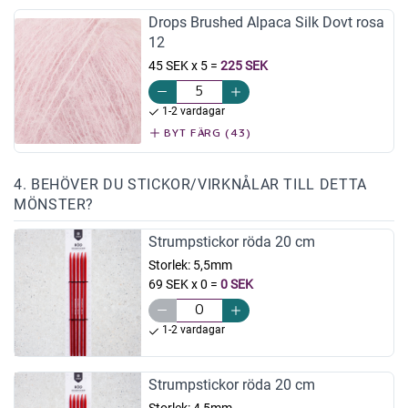
Drops Brushed Alpaca Silk Dovt rosa
12
45 SEK x 5
=
225 SEK
1-2 vardagar
BYT FÄRG (43)
4. BEHÖVER DU STICKOR/VIRKNÅLAR TILL DETTA
MÖNSTER?
Strumpstickor röda 20 cm
Storlek:
5,5mm
69 SEK x 0
=
0 SEK
1-2 vardagar
Strumpstickor röda 20 cm