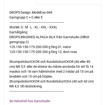
DROPS Design: Modell as-069
Garngrupp C + C eller E
----------------------------------------------------------
Storlek: S - M - L - XL - XXL - XXXL
Garnåtgång:
DROPS BRUSHED ALPACA SILK från Garnstudio (tillhör
garngrupp C)
125-150-150-175-200-200 g färg 01, natur
125-150-150-175-200-200 g färg 12, dovt rosa
StrumpstickorICKOR och RundstickorICKOR (60 eller 80
cm) NR 5,5  eller de stickor du måste använda för att få 14
maskor och 18 varv hålmönster med 2 trådar på 10 cm på
bredden och 10 cm på höjden.
StrumpstickorICKOR och RundstickorICKA (40 och 60 cm)
NR 4,5  till rätstickning.
----------------------------------------------------------
Se mönstret hos Garnstudio