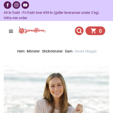
69 kr frakt - Fri frakt över 699 kr (gäller leveranser under 2 kg)
Hitta min order
0
Hem
Mönster
Stickmönster
Dam
Sweet Maggie