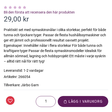
Bli den första att recensera den här produkten
29,00 kr
Praktiskt set med symaskinsnålar i olika storlekar, perfekt för både
tunna och tjockare tyger. Passar de flesta hushållssymaskiner och
ger ett jämnt och professionellt resultat oavsett projekt.
Egenskaper: Innehåller nålar i flera storlekar För både tunna och
kraftigare tyger Passar de flesta symaskinsmodeller Idealisk för
allmän sömnad, lagning och hobbyprojekt Ett måste i varje syskrin
– alltid rätt nål för rätt tyg!
Leveranstid:
1-2 vardagar
Artikelnr:
266054
Tillverkare:
Järbo Garn
LÄGG I VARUKORG