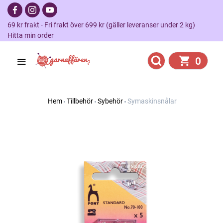
69 kr frakt - Fri frakt över 699 kr (gäller leveranser under 2 kg)
Hitta min order
0
Hem
Tillbehör
Sybehör
Symaskinsnålar