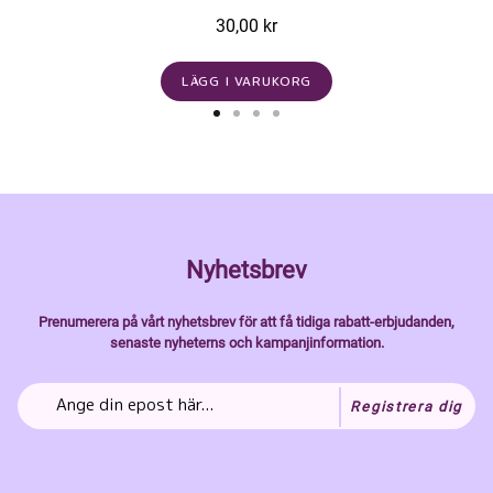
30,00 kr
LÄGG I VARUKORG
Nyhetsbrev
Prenumerera på vårt nyhetsbrev för att få tidiga rabatt-erbjudanden,
senaste nyheterns och kampanjinformation.
Registrera dig