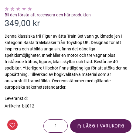
Bli den första att recensera den här produkten
349,00 kr
Denna klassiska trä Figur av åtta Train Set vann guldmedaljen i
kategorin Bästa träleksaker från Toyshop UK. Designad för att
inspirera och utbilda unga sin, finns det oändliga
speltidsmöjligheter. Innehåller en motor och tre vagnar plus
fristående trähus, figurer, bilar, skyltar och träd. Består av 40
spelbitar. Ytterligare tillbehör finns tillgängliga för att utöka denna
uppsättning. Tillverkad av högkvalitativa material som är
ansvarsfullt framställda. Överensstämmer med gällande
europeiska säkerhetsstandarder.
Leveranstid:
Artikelnr:
bjt012
LÄGG I VARUKORG