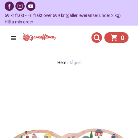
69 kr frakt - Fri frakt över 699 kr (gäller leveranser under 2 kg)
Hitta min order
0
Hem
Tågset