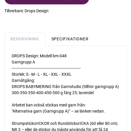
Tillverkare:
Drops Design
BESKRIVNING
SPECIFIKATIONER
DROPS Design: Modell bm-048
Garngrupp A
-----------------------------------------------------------
Storlek: S - M - L - XL - XXL - XXXL
Garnåtgång:
DROPS BABYMERINO från Garnstudio (tillhör garngrupp A)
300-350-350-400-450-500 g färg 25, lavendel
Arbetet kan också stickas med garn från:
"Alternativa garn (Garngrupp A)" – se länken nedan.
StrumpstickorICKOR och RundstickorICKA (60 eller 80 cm)
NR 3 – eller de stickor du måste använda för att få 24