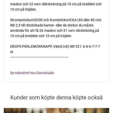
maskor och 32 varv slätstickning på 10 cm på bredden och
10 cm på höjden.
StrumpstickorICKOR och RundstickorICKA (60 eller 80 cm)
NR 2,5 till rätstickade kanter- eller de stickor du måste
använda för att få 26 maskor och 51 varv rätstickning på
10 cm på bredden och 10 cm på höjden.
DROPS PÄRLEMORKNAPP, Välvd (vit) NR 521: 6-6-6-7-7-7
st.
----------------------------------------------------------
Se mönstret hos Garnstudio
Kunder som köpte denna köpte också