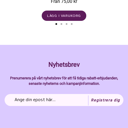
Från 75,00 kr
LÄGG I VARUKORG
Nyhetsbrev
Prenumerera på vårt nyhetsbrev för att få tidiga rabatt-erbjudanden,
senaste nyheterns och kampanjinformation.
Registrera dig