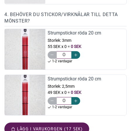
4. BEHÖVER DU STICKOR/VIRKNÅLAR TILL DETTA
MÖNSTER?
Strumpstickor röda 20 cm
Storlek:
3mm
55 SEK x 0
=
0 SEK
1-2 vardagar
Strumpstickor röda 20 cm
Storlek:
2,5mm
49 SEK x 0
=
0 SEK
1-2 vardagar
LÄGG I VARUKORGEN (17 SEK)