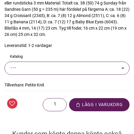
eller rundsticka 3 mm Material: Totalt ca. 38 (50) 74 g Sunday från
Sandnes Garn (50 g = 235 m) här fördelat på färgerna A: ca. 18 (22)
34 g Croissant (2345), B: ca. 7 (8) 12 g Almond (2511), C: ca. 6 (8)
11 g Banana (2114), D: ca. 7 (12) 17 g Baby Blue Eyes (6043).
Blixtlås 4 mm, 14 (17) 23 cm. Tyg till foder, 16 cm x 22 cm (19 cm x
26 cm) 25 cm x 32 cm.
Leveranstid:
1-2 vardagar
Katalog
Tillverkare:
Petite Knit
LÄGG I VARUKORG
Kunder som köpte denna köpte också