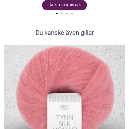
LÄGG I VARUKORG
Du kanske även gillar