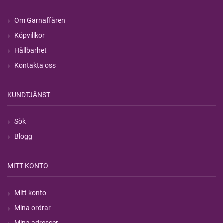
Om Garnaffären
Köpvillkor
Hållbarhet
Kontakta oss
KUNDTJÄNST
Sök
Blogg
MITT KONTO
Mitt konto
Mina ordrar
Mina adresser