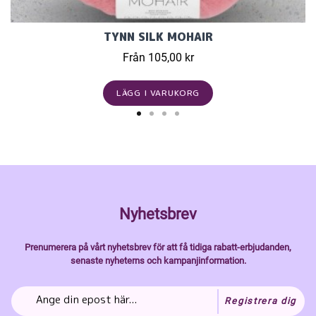
TYNN SILK MOHAIR
Från 105,00 kr
LÄGG I VARUKORG
Nyhetsbrev
Prenumerera på vårt nyhetsbrev för att få tidiga rabatt-erbjudanden,
senaste nyheterns och kampanjinformation.
Registrera dig