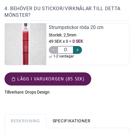
4. BEHÖVER DU STICKOR/VIRKNÅLAR TILL DETTA
MÖNSTER?
Strumpstickor röda 20 cm
Storlek:
2,5mm
49 SEK x 0
=
0 SEK
1-2 vardagar
LÄGG I VARUKORGEN (85 SEK)
Tillverkare:
Drops Design
BESKRIVNING
SPECIFIKATIONER