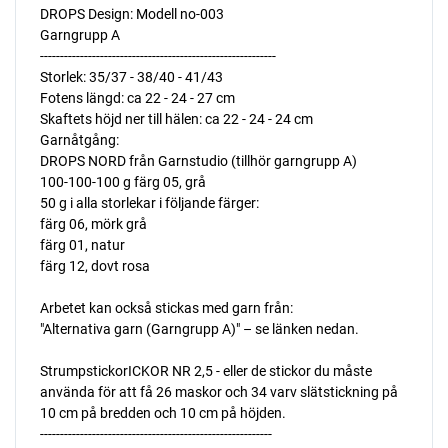
DROPS Design: Modell no-003
Garngrupp A
-----------------------------------------------------------
Storlek: 35/37 - 38/40 - 41/43
Fotens längd: ca 22 - 24 - 27 cm
Skaftets höjd ner till hälen: ca 22 - 24 - 24 cm
Garnåtgång:
DROPS NORD från Garnstudio (tillhör garngrupp A)
100-100-100 g färg 05, grå
50 g i alla storlekar i följande färger:
färg 06, mörk grå
färg 01, natur
färg 12, dovt rosa
Arbetet kan också stickas med garn från:
"Alternativa garn (Garngrupp A)" – se länken nedan.
StrumpstickorICKOR NR 2,5 - eller de stickor du måste
använda för att få 26 maskor och 34 varv slätstickning på
10 cm på bredden och 10 cm på höjden.
----------------------------------------------------------