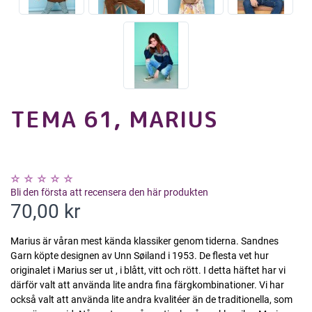
TEMA 61, MARIUS
Bli den första att recensera den här produkten
70,00 kr
Marius är våran mest kända klassiker genom tiderna. Sandnes
Garn köpte designen av Unn Søiland i 1953. De flesta vet hur
originalet i Marius ser ut , i blått, vitt och rött. I detta häftet har vi
därför valt att använda lite andra fina färgkombinationer. Vi har
också valt att använda lite andra kvalitéer än de traditionella, som