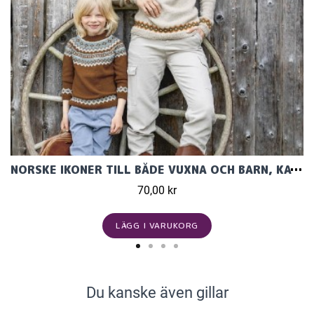
NORSKE IKONER TILL BÅDE VUXNA OCH BARN, KATALOG TEMA 59
70,00 kr
LÄGG I VARUKORG
Du kanske även gillar