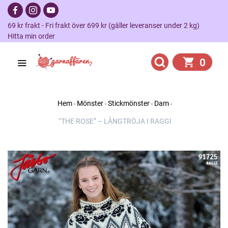
69 kr frakt - Fri frakt över 699 kr (gäller leveranser under 2 kg)
Hitta min order
0
Hem
Mönster
Stickmönster
Dam
“THE ROSE” – LÅNGTRÖJA I RAGGI