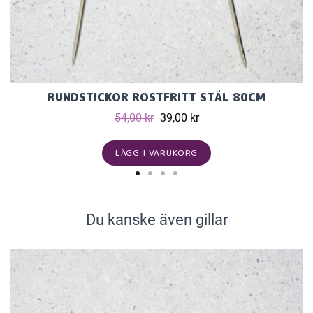
RUNDSTICKOR ROSTFRITT STÅL 80CM
54,00 kr
39,00 kr
LÄGG I VARUKORG
Du kanske även gillar