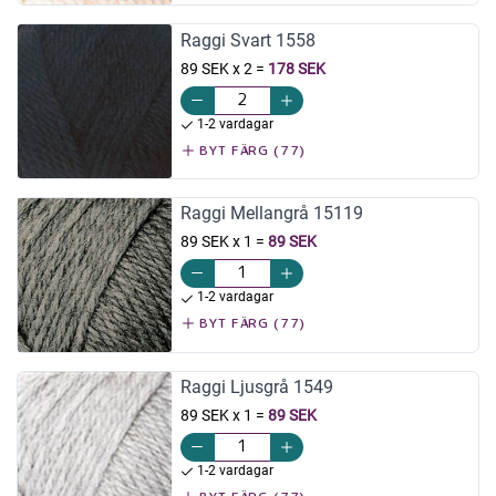
Raggi Svart 1558
89 SEK x 2
=
178 SEK
1-2 vardagar
BYT FÄRG (77)
Raggi Mellangrå 15119
89 SEK x 1
=
89 SEK
1-2 vardagar
BYT FÄRG (77)
Raggi Ljusgrå 1549
89 SEK x 1
=
89 SEK
1-2 vardagar