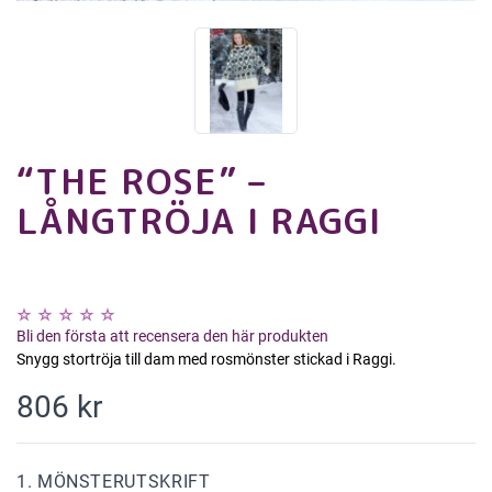
“THE ROSE” –
LÅNGTRÖJA I RAGGI
Bli den första att recensera den här produkten
Snygg stortröja till dam med rosmönster stickad i Raggi.
806 kr
1. MÖNSTERUTSKRIFT