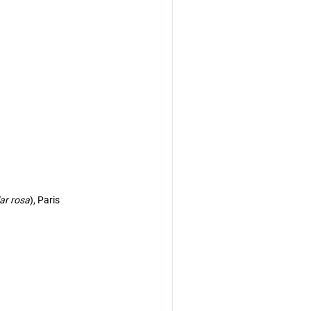
ar
rosa
), Paris