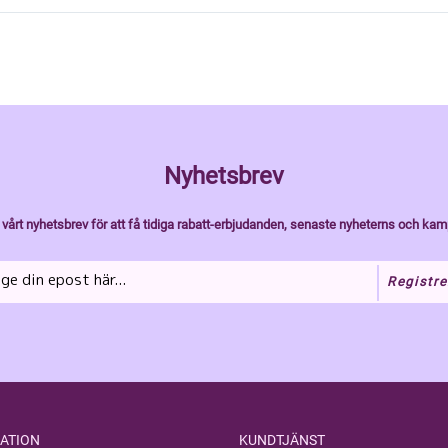
Nyhetsbrev
vårt nyhetsbrev för att få tidiga rabatt-erbjudanden, senaste nyheterns och kam
Registre
ATION
KUNDTJÄNST