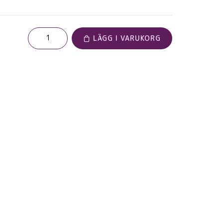
LÄGG I VARUKORG