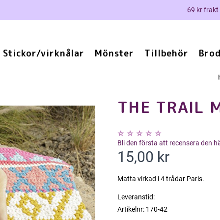
69 kr frakt
Stickor/virknålar
Mönster
Tillbehör
Brod
THE TRAIL M
Bli den första att recensera den 
15,00 kr
Matta virkad i 4 trådar Paris.
Leveranstid:
Artikelnr:
170-42