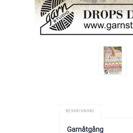
BESKRIVNING
Garnåtgång