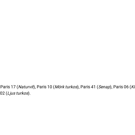
, Paris 17 (
Naturvit
), Paris 10 (
Mörk
turkos
), Paris 41 (
Senap
), Paris 06 (
Kl
 02 (
Ljus
turkos
).