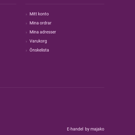
Mitt konto
Mina ordrar
Mina adresser
Varukorg
Önskelista
E-handel
by majako