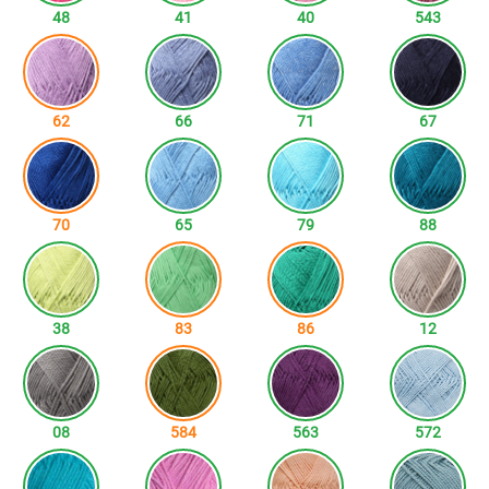
48
41
40
543
62
66
71
67
70
65
79
88
38
83
86
12
08
584
563
572