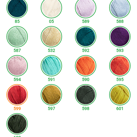
85
05
589
588
587
532
592
593
594
591
590
595
599
597
598
601