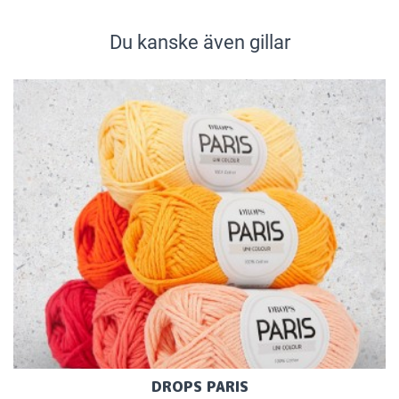
Du kanske även gillar
DROPS PARIS