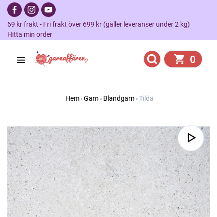
69 kr frakt - Fri frakt över 699 kr (gäller leveranser under 2 kg)
Hitta min order
0
Hem
Garn
Blandgarn
Tilda