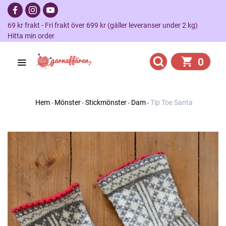
69 kr frakt - Fri frakt över 699 kr (gäller leveranser under 2 kg)
Hitta min order
0
Hem
Mönster
Stickmönster
Dam
Tip Toe Santa