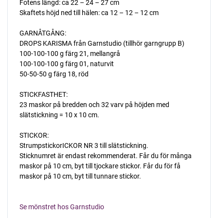
Fotens längd: ca 22 – 24 – 27 cm
Skaftets höjd ned till hälen: ca 12 – 12 – 12 cm
GARNÅTGÅNG:
DROPS KARISMA från Garnstudio (tillhör garngrupp B)
100-100-100 g färg 21, mellangrå
100-100-100 g färg 01, naturvit
50-50-50 g färg 18, röd
STICKFASTHET:
23 maskor på bredden och 32 varv på höjden med
slätstickning = 10 x 10 cm.
STICKOR:
StrumpstickorICKOR NR 3 till slätstickning.
Sticknumret är endast rekommenderat. Får du för många
maskor på 10 cm, byt till tjockare stickor. Får du för få
maskor på 10 cm, byt till tunnare stickor.
Se mönstret hos Garnstudio