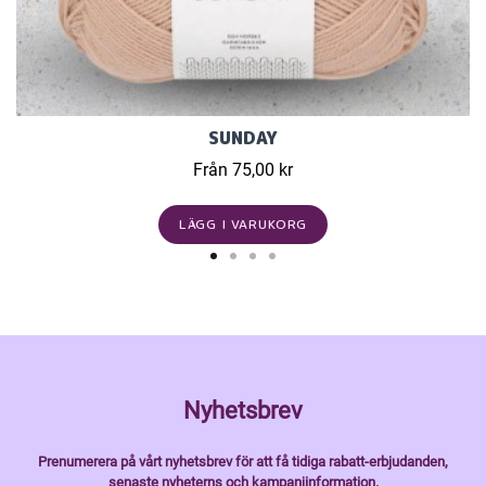
SUNDAY
Från 75,00 kr
LÄGG I VARUKORG
Nyhetsbrev
Prenumerera på vårt nyhetsbrev för att få tidiga rabatt-erbjudanden,
senaste nyheterns och kampanjinformation.