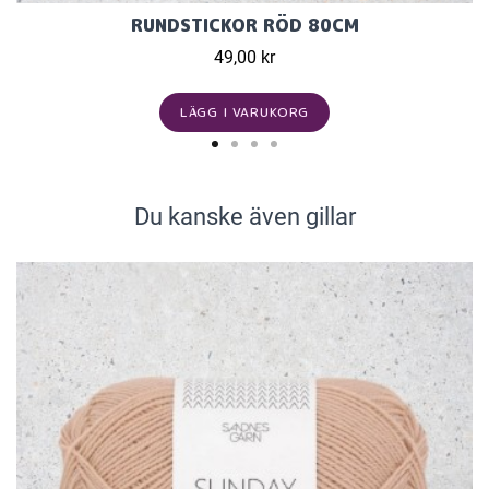
RUNDSTICKOR RÖD 80CM
49,00 kr
LÄGG I VARUKORG
Du kanske även gillar