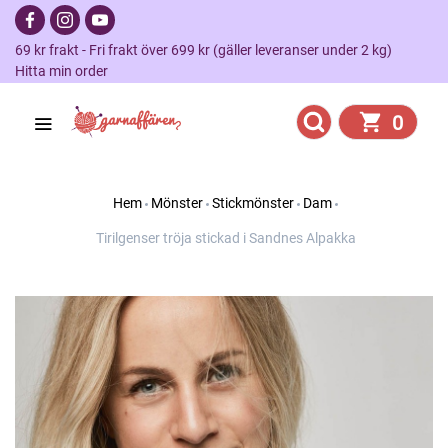
69 kr frakt - Fri frakt över 699 kr (gäller leveranser under 2 kg)
Hitta min order
0
Hem
Mönster
Stickmönster
Dam
Tirilgenser tröja stickad i Sandnes Alpakka