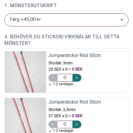
1. MÖNSTERUTSKRIFT
4. BEHÖVER DU STICKOR/VIRKNÅLAR TILL DETTA
MÖNSTER?
Jumperstickor Röd 30cm
Storlek:
3mm
29 SEK x 0
=
0 SEK
1-2 vardagar
Jumperstickor Röd 30cm
Storlek:
3,5mm
37 SEK x 0
=
0 SEK
1-2 vardagar