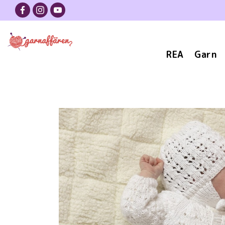
REA
Garn