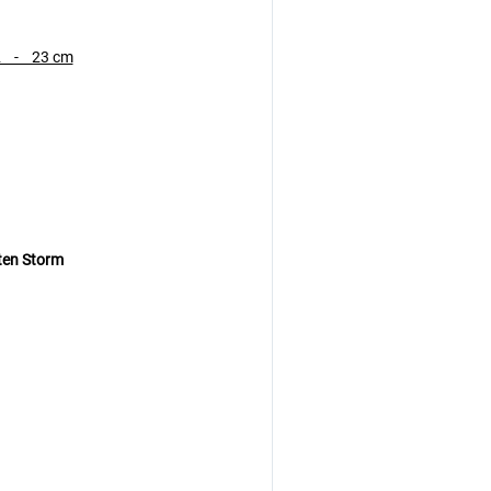
2 - 23 cm
iten Storm