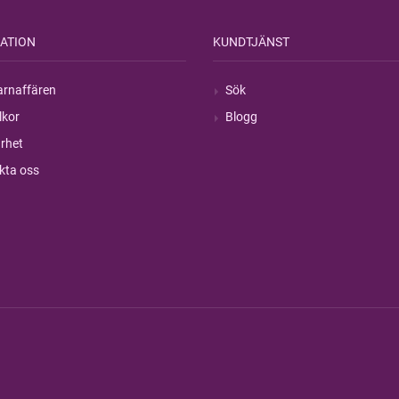
ATION
KUNDTJÄNST
rnaffären
Sök
lkor
Blogg
rhet
kta oss