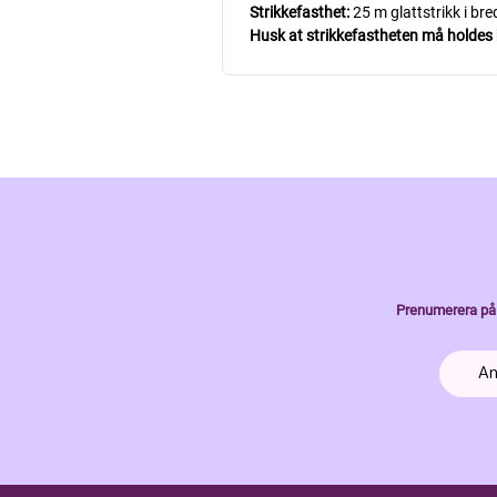
Strikkefasthet:
25 m glattstrikk i br
Husk at strikkefastheten må holdes hv
Prenumerera på 