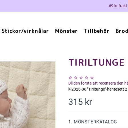
69 kr frakt
Stickor/virknålar
Mönster
Tillbehör
Brod
TIRILTUNGE
Bli den första att recensera den 
k-2326-06 "Tiriltunge"-hentesett 2
315 kr
1. MÖNSTERKATALOG