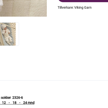
Tillverkare:
Viking Garn
og sokker 2326-6
- 12 - 18 - 24 mnd