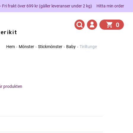
 - Fri frakt över 699 kr (gäller leveranser under 2 kg)
Hitta min order
0
erikit
Hem
Mönster
Stickmönster
Baby
Tiriltunge
här produkten