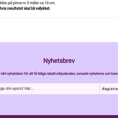
edden på pinne nr 3 måler ca 10 cm.
is resultatet skal bli vellykket.
Nyhetsbrev
vårt nyhetsbrev för att få tidiga rabatt-erbjudanden, senaste nyheterns och kam
Registre