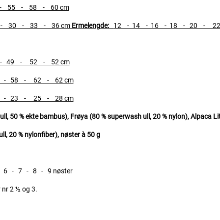
 - 55 - 58 - 60 cm
 - 30 - 33 - 36 cm
Ermelengde:
12 - 14 - 16 - 18 - 20 - 2
 - 49 - 52 - 52 cm
6 - 58 - 62 - 62 cm
1 - 23 - 25 - 28 cm
ll, 50 % ekte bambus), Frøya (80 % superwash ull, 20 % nylon), Alpaca L
l, 20 % nylonfiber), nøster à 50 g
- 7 - 8 - 9 nøster
 nr 2 ½ og 3.